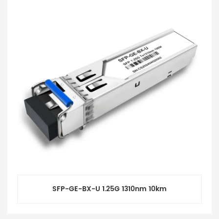
SFP-GE-BX-U 1.25G 1310nm 10km