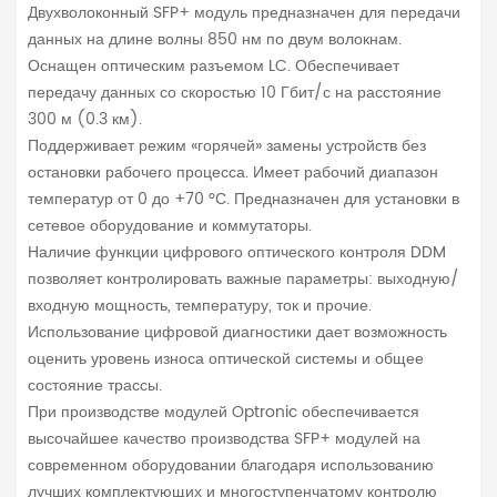
Двухволоконный SFP+ модуль предназначен для передачи
данных на длине волны 850 нм по двум волокнам.
Оснащен оптическим разъемом LC. Обеспечивает
передачу данных со скоростью 10 Гбит/с на расстояние
300 м (0.3 км).
Поддерживает режим «горячей» замены устройств без
остановки рабочего процесса. Имеет рабочий диапазон
температур от 0 до +70 °С. Предназначен для установки в
сетевое оборудование и коммутаторы.
Наличие функции цифрового оптического контроля DDM
позволяет контролировать важные параметры: выходную/
входную мощность, температуру, ток и прочие.
Использование цифровой диагностики дает возможность
оценить уровень износа оптической системы и общее
состояние трассы.
При производстве модулей Optronic обеспечивается
высочайшее качество производства SFP+ модулей на
современном оборудовании благодаря использованию
лучших комплектующих и многоступенчатому контролю