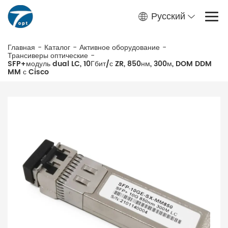
Русский
Главная
-
Каталог
-
Активное оборудование
-
Трансиверы оптические
-
SFP+модуль dual LC, 10Гбит/с ZR, 850нм, 300м, DOM DDM
MM с Cisco