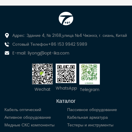
Адрес: Здание 4, № 2168,улица №4 Чжэнхэ, г. сиань, Китай
Сотовый Телефон+86 153 9942 5989
E-mail:
liyong@opt-ika.com
WhatsApp
Wechat
Telegram
Каталог
Кабель оптический
Пассивное оборудование
Активное оборудование
Кабельная арматура
Медные СКС компоненты
Тестеры и инструменты