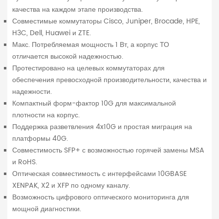
качества на каждом этапе производства.
Совместимые коммутаторы Cisco, Juniper, Brocade, HPE,
H3C, Dell, Huawei и ZTE.
Макс. Потребляемая мощность 1 Вт, а корпус ТО
отличается высокой надежностью.
Протестировано на целевых коммутаторах для
обеспечения превосходной производительности, качества и
надежности.
Компактный форм-фактор 10G для максимальной
плотности на корпус.
Поддержка разветвления 4x10G и простая миграция на
платформы 40G.
Совместимость SFP+ с возможностью горячей замены MSA
и RoHS.
Оптическая совместимость с интерфейсами 10GBASE
XENPAK, X2 и XFP по одному каналу.
Возможность цифрового оптического мониторинга для
мощной диагностики.