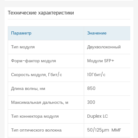
Технические характеристики
Параметр
Значение
Тип модуля
Двухволоконный
Форм-фактор модуля
Модули SFP+
Скорость модуля, Гбит/с
10Гбит/с
Длина волны, нм
850
Максимальная дальность, м
300
Тип коннектора модуля
Duplex LC
Тип оптического волокна
50/125µm MMF