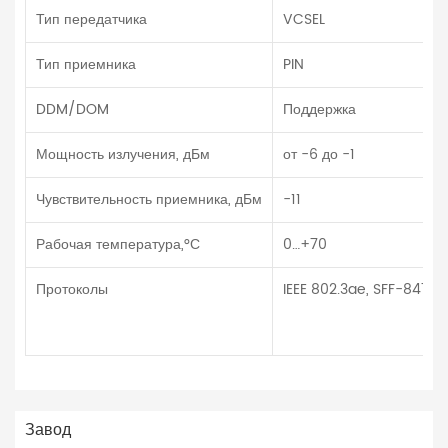
Тип передатчика
VCSEL
Тип приемника
PIN
DDM/DOM
Поддержка
Мощность излучения, дБм
от -6 до -1
Чувствительность приемника, дБм
-11
Рабочая температура,°С
0…+70
Протоколы
IEEE 802.3ae, SFF-8472,
Завод