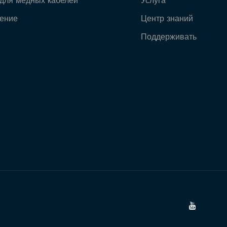
для медных кабелей
Услуга
ение
Центр знаний
Поддерживать