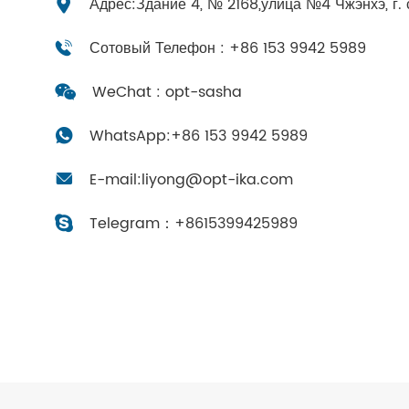
Адрес:Здание 4, № 2168,улица №4 Чжэнхэ, г. 
Сотовый Телефон : +86 153 9942 5989
WeChat : opt-sasha
WhatsApp:
+86 153 9942 5989
E-mail:
liyong@opt-ika.com
Telegram：
+8615399425989