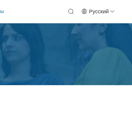
ты
Русский