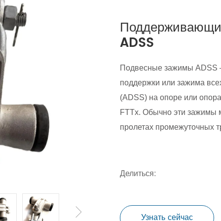
Поддерживающий
ADSS
Подвесные зажимы ADSS — 
поддержки или зажима все
(ADSS) на опоре или опор
FTTx. Обычно эти зажимы 
пролетах промежуточных т
Делиться:
Узнать сейчас