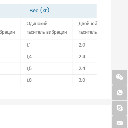
Вес (кг)
Одинокий
Двойной
ибрации
гаситель вибрации
гаситель вибрации
1.1
2.0
1,4
2.4
1,5
2.4
1,8
3.0