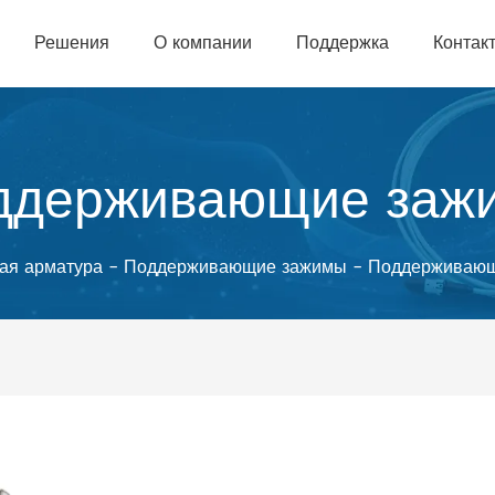
Решения
О компании
Поддержка
Контак
ддерживающие заж
ая арматура
-
Поддерживающие зажимы
-
Поддерживающ