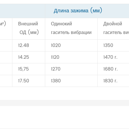
Длина зажима (мм)
м²)
Внешний
Одинокий
Двойной
ОД (мм)
гаситель вибрации
гаситель в
12.48
1020
1350
14.25
1120
1470 г.
15,75
1270
1680 г.
17.50
1380
1830 г.