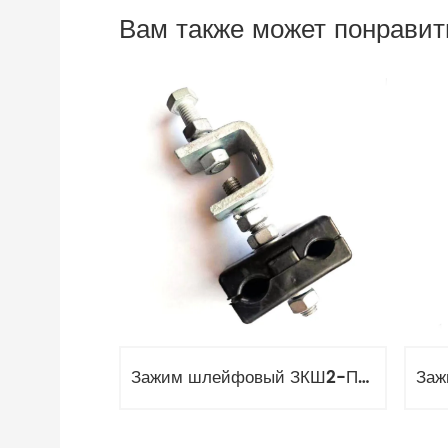
Вам также может понравит
Зажим шлейфовый ЗКШ2-П-6/18 (диаметр 6-18 мм)