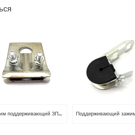
ься
Зажим поддерживающий ЗП-8-1