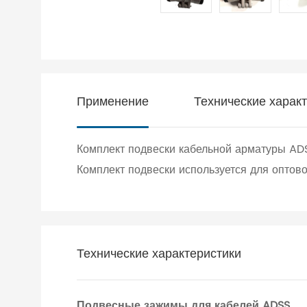
Применение
Технические харак
Комплект подвески кабельной арматуры AD
Комплект подвески используется для опто
Технические характеристики
Подвесные зажимы для кабелей ADSS