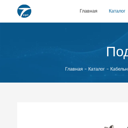
Главная
Каталог
По
Главная
-
Каталог
-
Кабельн