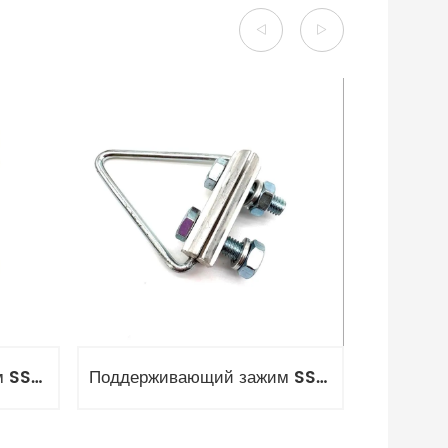
Поддерживающий зажим SSJ, НС-8-12 и НС-10-15
Поддерживающий зажим SSD, ЗП-8-2