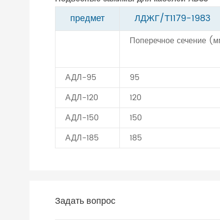
предмет
ЛДЖГ/Т1179-1983
Поперечное сечение (м
АДЛ-95
95
АДЛ-120
120
АДЛ-150
150
АДЛ-185
185
Задать вопрос