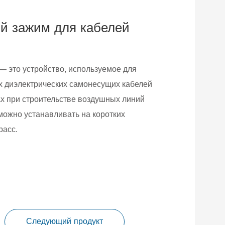
 зажим для кабелей
это устройство, используемое для
х диэлектрических самонесущих кабелей
ах при строительстве воздушных линий
можно устанавливать на коротких
расс.
Следующий продукт