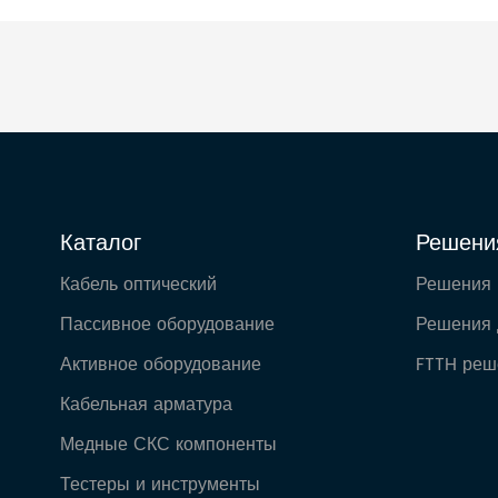
Каталог
Решени
Кабель оптический
Решения
Пассивное оборудование
Решения 
Активное оборудование
FTTH реш
Кабельная арматура
Медные СКС компоненты
Тестеры и инструменты