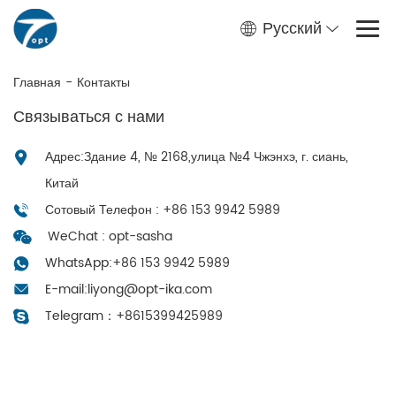
Русский
Главная
-
Контакты
Связываться с нами
Адрес:Здание 4, № 2168,улица №4 Чжэнхэ, г. сиань,
Китай
Сотовый Телефон : +86 153 9942 5989
WeChat : opt-sasha
WhatsApp:
+86 153 9942 5989
E-mail:
liyong@opt-ika.com
Telegram：
+8615399425989