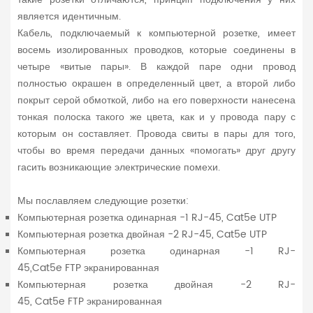
является идентичным.
Кабель, подключаемый к компьютерной розетке, имеет
восемь изолированных проводков, которые соединены в
четыре «витые пары». В каждой паре одни провод
полностью окрашен в определенный цвет, а второй либо
покрыт серой обмоткой, либо на его поверхности нанесена
тонкая полоска такого же цвета, как и у провода пару с
которым он составляет. Провода свиты в пары для того,
чтобы во время передачи данных «помогать» друг другу
гасить возникающие электрические помехи.
Мы пославляем следующие розетки:
Компьютерная розетка одинарная -1 RJ-45, Cat5e UTP
Компьютерная розетка двойная -2 RJ-45, Cat5e UTP
Компьютерная розетка одинарная -1 RJ-
45,Cat5e FTP экранированная
Компьютерная розетка двойная -2 RJ-
45, Cat5e FTP экранированная