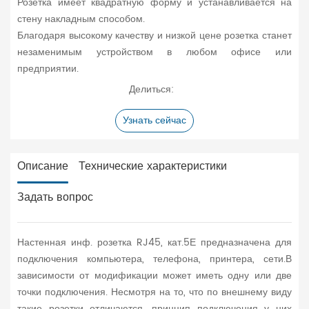
Розетка имеет квадратную форму и устанавливается на
стену накладным способом.
Благодаря высокому качеству и низкой цене розетка станет
незаменимым устройством в любом офисе или
предприятии.
Делиться:
Узнать сейчас
Описание
Технические характеристики
Задать вопрос
Настенная инф. розетка RJ45, кат.5Е предназначена для
подключения компьютера, телефона, принтера, сети.В
зависимости от модификации может иметь одну или две
точки подключения. Несмотря на то, что по внешнему виду
такие розетки отличаются, принцип подключения у них