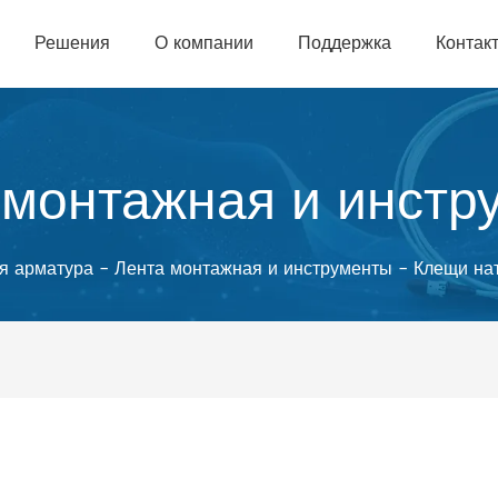
Решения
О компании
Поддержка
Контак
 монтажная и инстр
я арматура
-
Лента монтажная и инструменты
-
Клещи на