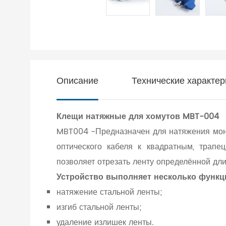
Описание
Технические характер
Клещи натяжные для хомутов MBT-004
MBT004 -Предназначен для натяжения монт
оптического кабеля к квадратным, трап
позволяет отрезать ленту определённой дли
Устройство выполняет несколько функц
натяжение стальной ленты;
изгиб стальной ленты;
удаление излишек ленты.