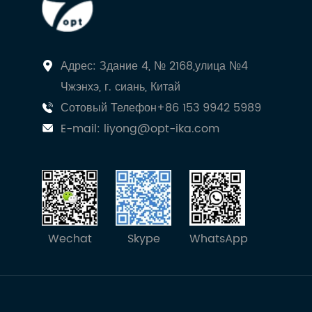
Адрес: Здание 4, № 2168,улица №4
Чжэнхэ, г. сиань, Китай
Сотовый Телефон+86 153 9942 5989
E-mail:
liyong@opt-ika.com
Wechat
Skype
WhatsApp