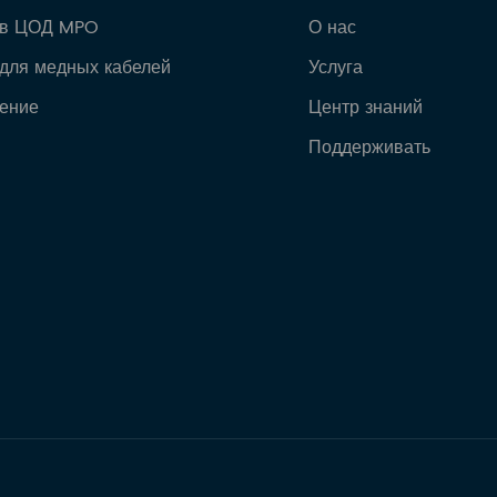
 в ЦОД MPO
О нас
для медных кабелей
Услуга
ение
Центр знаний
Поддерживать