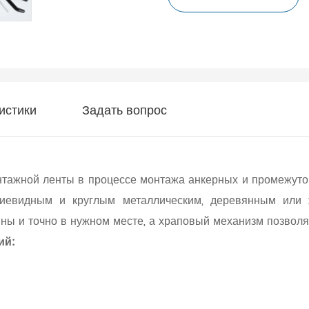
истики
Задать вопрос
ажной ленты в процессе монтажа анкерных и промежуточ
ециевидным и круглым металлическим, деревянным или
ны и точно в нужном месте, а храповый механизм позволяе
ий: