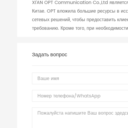
XI’AN OPT Communication Co.,Ltd являетс
Китае. OPT вложила большие ресурсы в исс
сетевых решений, чтобы предоставить кли
требованию. Кроме того, при необходимост
Задать вопрос