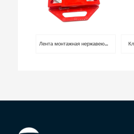
Лента монтажная нержавеющая С201, 20x0.7 мм,50 метров
К