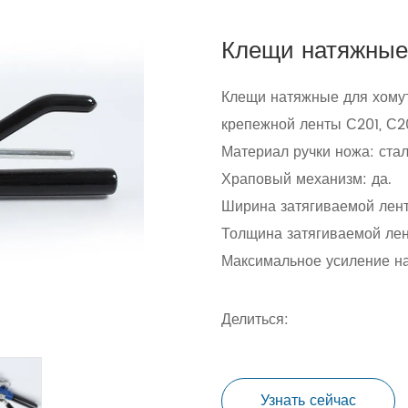
Клещи натяжные
Клещи натяжные для хому
крепежной ленты С201, С2
Материал ручки ножа: ста
Храповый механизм: да.
Ширина затягиваемой лент
Толщина затягиваемой лент
Максимальное усиление на
Делиться:
Узнать сейчас