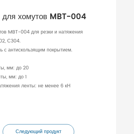
 для хомутов MBT-004
тов MBT-004 для резки и натяжения
02, С304.
ль с антискользящим покрытием.
ы, мм: до 20
ы, мм: до 1
тяжения ленты: не менее 6 кН
Следующий продукт