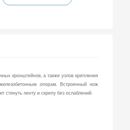
ных кронштейнов, а также узлов крепления
 железобетонным опорам. Встроенный нож
т стянуть ленту и скрепу без ослаблений.