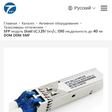
Русский
Главная
-
Каталог
-
Активное оборудование
-
Трансиверы оптические
-
SFP модуль Dual LC,1.25Гбит/с, 1310 нм,дальность до 40 км
DOM DDM SMF