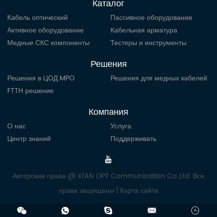
Каталог
Кабель оптический
Пассивное оборудование
Активное оборудование
Кабельная арматура
Медные СКС компоненты
Тестеры и инструменты
Решения
Решения в ЦОД MPO
Решения для медных кабелей
FTTH решение
Компания
О нас
Услуга
Центр знаний
Поддерживать
Авторские права @ XI'AN OPT Communication Co.,Ltd. Все
права защищены |
Карта сайта