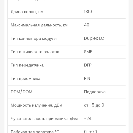
Длина волны, нм
1310
Максимальная дальность, км
40
Тип коннектора модуля
Duplex LC
Тип оптического волокна
SMF
Тип передатчика
DFP
Тип приемника
PIN
DDM/DOM
Поддержка
Мощность излучения, дБм
от -5 до 0
Чувствительность приемника, дБм
-24
Рабочая температура,°С
0…+70