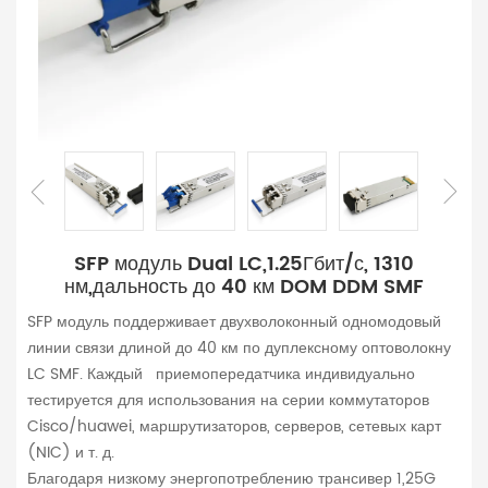
SFP модуль Dual LC,1.25Гбит/с, 1310
нм,дальность до 40 км DOM DDM SMF
SFP модуль поддерживает двухволоконный одномодовый
линии связи длиной до 40 км по дуплексному оптоволокну
LC SMF. Каждый приемопередатчика индивидуально
тестируется для использования на серии коммутаторов
Cisco/huawei, маршрутизаторов, серверов, сетевых карт
(NIC) и т. д.
Благодаря низкому энергопотреблению трансивер 1,25G