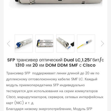
SFP трансивер оптический Dual LC,1.25Гбит/с
1310 нм 20 км DOM DDM SMF с Cisco
Трансивер SFP поддерживает линии длиной до 20 км по
дуплексному оптоволоконному кабелю SMF LC. Каждый
модуль приемопередатчика SFP индивидуально
тестируется для использования на серии коммутаторов
Cisco, маршрутизаторов, серверов, сетевых интерфейсных
карт (NIC) и т. д.
Благодаря низкому энергопотреблению, Модуль SFP