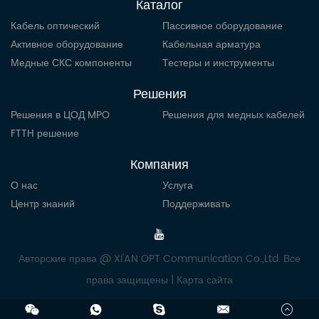
Каталог
Кабель оптический
Пассивное оборудование
Активное оборудование
Кабельная арматура
Медные СКС компоненты
Тестеры и инструменты
Решения
Решения в ЦОД MPO
Решения для медных кабелей
FTTH решение
Компания
О нас
Услуга
Центр знаний
Поддерживать
Авторские права @ XI'AN OPT Communication Co.,Ltd. Все
права защищены |
Карта сайта