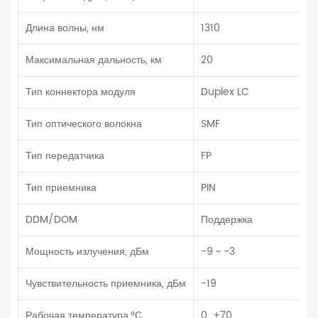
Длина волны, нм
1310
Максимальная дальность, км
20
Тип коннектора модуля
Duplex LC
Тип оптического волокна
SMF
Тип передатчика
FP
Тип приемника
PIN
DDM/DOM
Поддержка
Мощность излучения, дБм
-9 ~ -3
Чувствительность приемника, дБм
-19
Рабочая температура,°С
0…+70