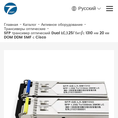
Русский
Главная
-
Каталог
-
Активное оборудование
-
Трансиверы оптические
-
SFP трансивер оптический Dual LC,1.25Гбит/с 1310 нм 20 км
DOM DDM SMF с Cisco