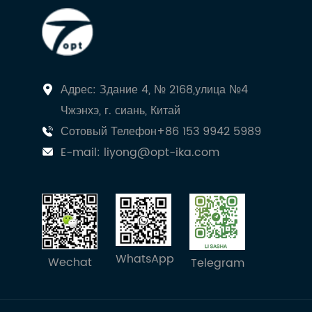
Адрес: Здание 4, № 2168,улица №4
Чжэнхэ, г. сиань, Китай
Сотовый Телефон+86 153 9942 5989
E-mail:
liyong@opt-ika.com
WhatsApp
Wechat
Telegram