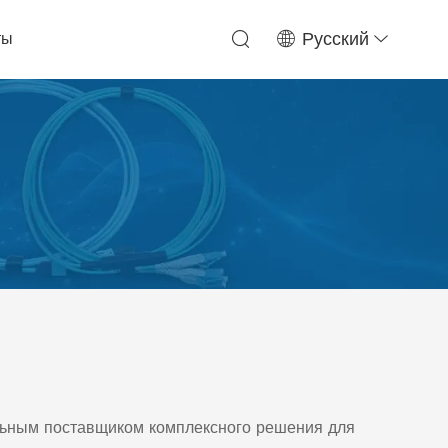
ты
Русский
льным поставщиком комплексного решения для