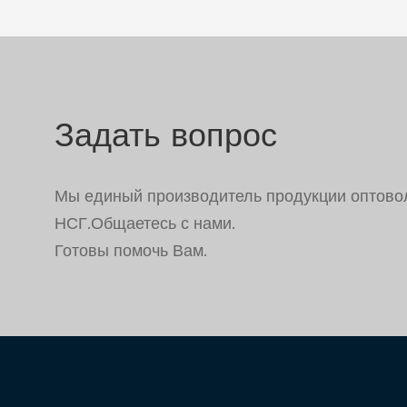
Задать вопрос
Мы единый производитель продукции оптово
НСГ.Общаетесь с нами.
Готовы помочь Вам.