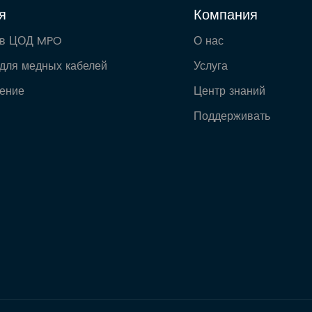
я
Компания
 в ЦОД MPO
О нас
для медных кабелей
Услуга
ение
Центр знаний
Поддерживать