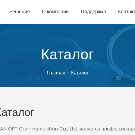
Решения
О компании
Поддержка
Контак
Каталог
Главная
-
Каталог
Каталог
I'AN OPT Communication Co., Ltd. является профессиона