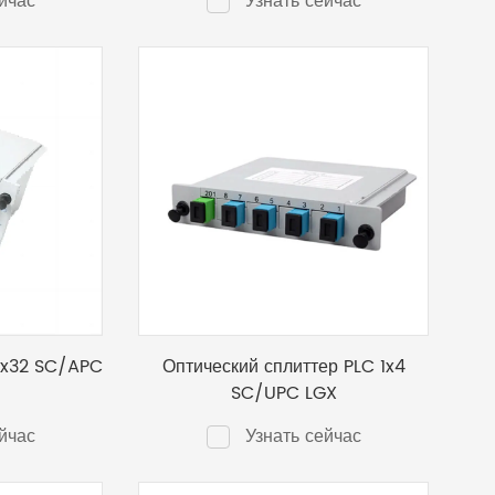
йчас
Узнать сейчас
1x32 SC/APC
Оптический сплиттер PLC 1x4
SC/UPC LGX
йчас
Узнать сейчас