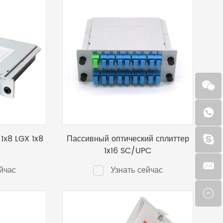
1х8 LGX 1x8
Пассивный оптический сплиттер
1x16 SC/UPC
йчас
Узнать сейчас