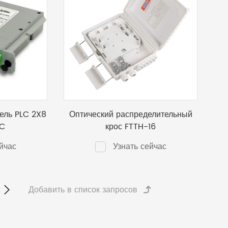
ель PLC 2X8
Оптический распределительный
PC
крос FTTH-16
йчас
Узнать сейчас