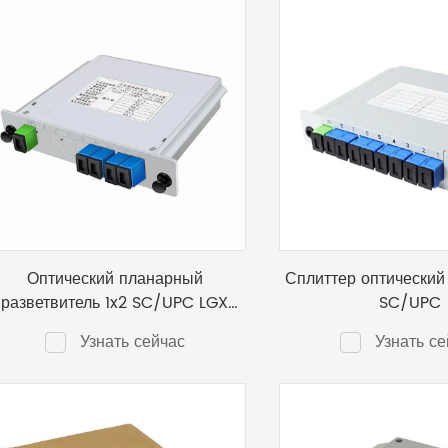
Оптический планарный
Сплиттер оптический 
разветвитель 1x2 SC/UPC LGX
SC/UPC
бокс
Узнать сейчас
Узнать се