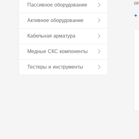
о
Пассивное оборудование
и
+
Активное оборудование
п
э
Кабельная арматура
Медные СКС компоненты
Тестеры и инструменты