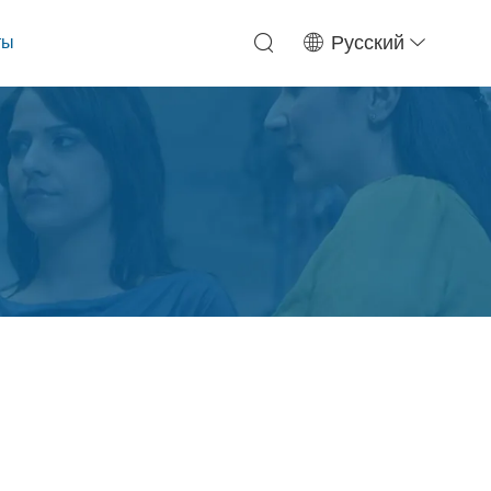
ты
Русский