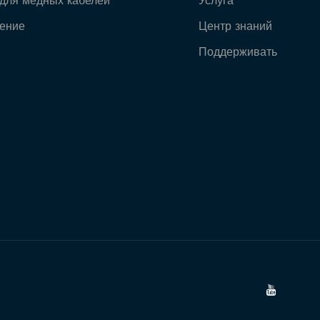
для медных кабелей
Услуга
ение
Центр знаний
Поддерживать