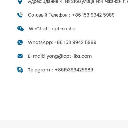
Адрес:Здание 4, № 2168,улица №4 Чжэнхэ, г. 
Сотовый Телефон : +86 153 9942 5989
WeChat : opt-sasha
WhatsApp:
+86 153 9942 5989
E-mail:
liyong@opt-ika.com
Telegram：
+8615399425989