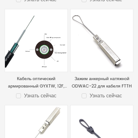
канализацию и подвесного
GYTS
Кабель оптический
Зажим анкерный натяжной
армированный GYXTW, 12F,
ODWAC-22 для кабеля FTTH
полиэтиленовая оболочка
Узнать сейчас
Узнать сейчас