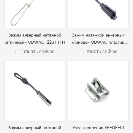
Зажим анкерный натяжной
Зажим натяжной анкерный
оптический ODWAC-22S FTTH
клиновой ODWAC пластик,
Р25 FTTH
Узнать сейчас
Узнать сейчас
Зажим анкерный натяжной
Узел крепления УК-ОК-01