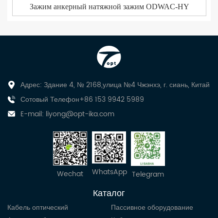
Зажим анкерный натяжной зажим ODWAC-HY
Адрес: Здание 4, № 2168,улица №4 Чжэнхэ, г. сиань, Китай
Сотовый Телефон+86 153 9942 5989
E-mail:
liyong@opt-ika.com
WhatsApp
Wechat
Telegram
Каталог
Кабель оптический
Пассивное оборудование