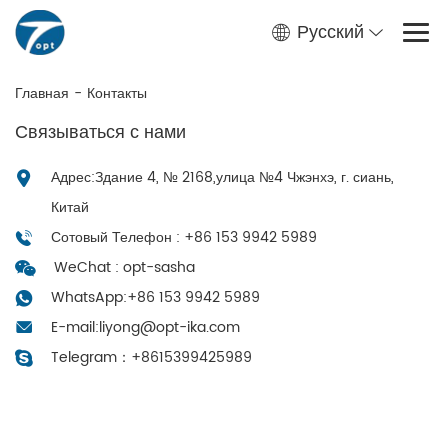
Русский
Главная
-
Контакты
Связываться с нами
Адрес:Здание 4, № 2168,улица №4 Чжэнхэ, г. сиань,
Китай
Сотовый Телефон : +86 153 9942 5989
WeChat : opt-sasha
WhatsApp:
+86 153 9942 5989
E-mail:
liyong@opt-ika.com
Telegram：
+8615399425989