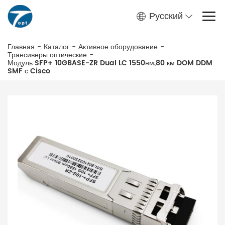
Русский
Главная
-
Каталог
-
Активное оборудование
-
Трансиверы оптические
-
Модуль SFP+ 10GBASE-ZR Dual LC 1550нм,80 км DOM DDM
SMF с Cisco