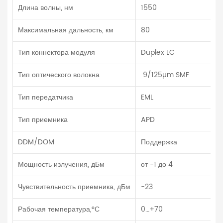
Длина волны, нм
1550
Максимальная дальность, км
80
Тип коннектора модуля
Duplex LC
Тип оптического волокна
9/125µm SMF
Тип передатчика
EML
Тип приемника
APD
DDM/DOM
Поддержка
Мощность излучения, дБм
от -1 до 4
Чувствительность приемника, дБм
-23
Рабочая температура,°С
0…+70