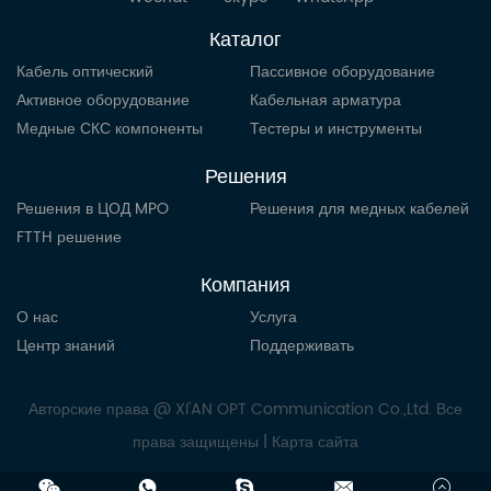
Каталог
Кабель оптический
Пассивное оборудование
Активное оборудование
Кабельная арматура
Медные СКС компоненты
Тестеры и инструменты
Решения
Решения в ЦОД MPO
Решения для медных кабелей
FTTH решение
Компания
О нас
Услуга
Центр знаний
Поддерживать
Авторские права @ XI'AN OPT Communication Co.,Ltd. Все
права защищены |
Карта сайта