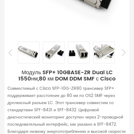
Модуль SFP+ 10GBASE-ZR Dual LC
1550нм,80 км DOM DDM SMF с Cisco
Совместимый с Cisco SFP-10G-ZR80 трансивер SFP+
поддерживает расстояние до 80 км по OS2 SMF через
дуплексный разъем LC. Этот трансивер совместим со
стандартами SFF-8431 и SFF-8432. Цифровой
диагностический мониторинг доступен через 2-проводной
последовательный интерфейс, как указано в SFF-8472.
Благодаря низкому энергопотреблению и высокой скорости