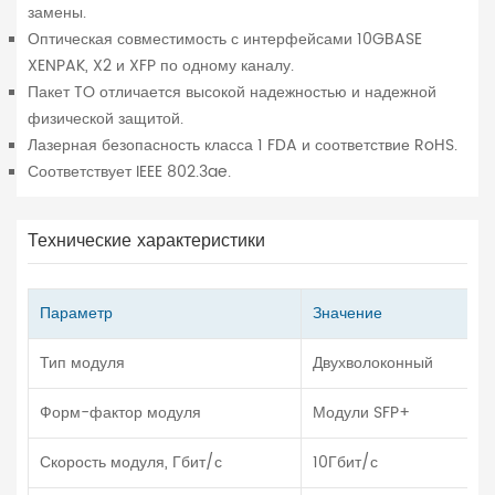
замены.
Оптическая совместимость с интерфейсами 10GBASE
XENPAK, X2 и XFP по одному каналу.
Пакет TO отличается высокой надежностью и надежной
физической защитой.
Лазерная безопасность класса 1 FDA и соответствие RoHS.
Соответствует IEEE 802.3ae.
Технические характеристики
Параметр
Значение
Тип модуля
Двухволоконный
Форм-фактор модуля
Модули SFP+
Скорость модуля, Гбит/с
10Гбит/с