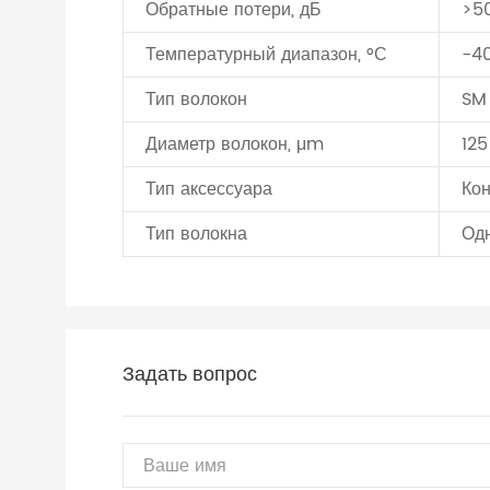
Обратные потери, дБ
>5
Температурный диапазон, °С
-40
Тип волокон
SM 
Диаметр волокон, μm
125
Тип аксессуара
Кон
Тип волокна
Од
Задать вопрос