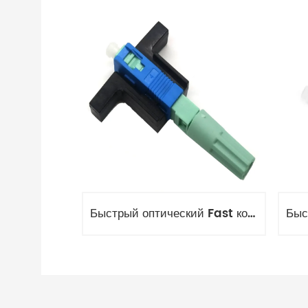
Быстрый оптический Fast коннектор SC/APC OPT-04