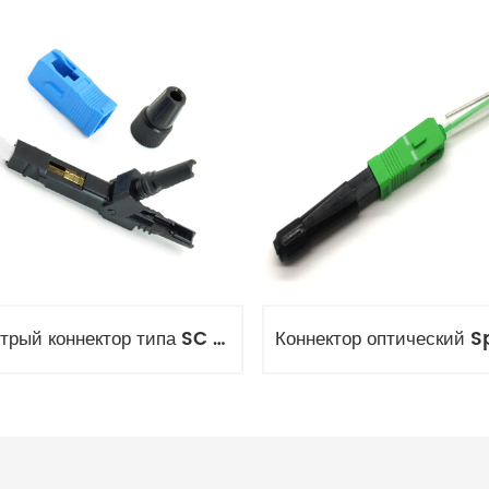
Быстрый коннектор типа SC для FTTH кабелей