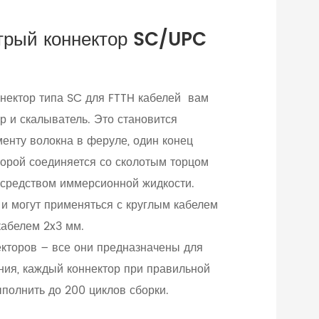
трый коннектор SC/UPC
нектор типа SC для FTTH кабелей вам
р и скалыватель. Это становится
енту волокна в феруле, один конец
торой соединяется со сколотым торцом
средством иммерсионной жидкости.
и могут применяться с круглым кабелем
кабелем 2x3 мм.
кторов – все они предназначены для
ния, каждый коннектор при правильной
полнить до 200 циклов сборки.