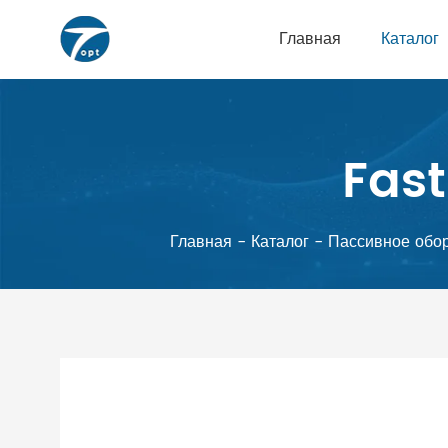
Главная
Каталог
Fast
Главная
-
Каталог
-
Пассивное обо