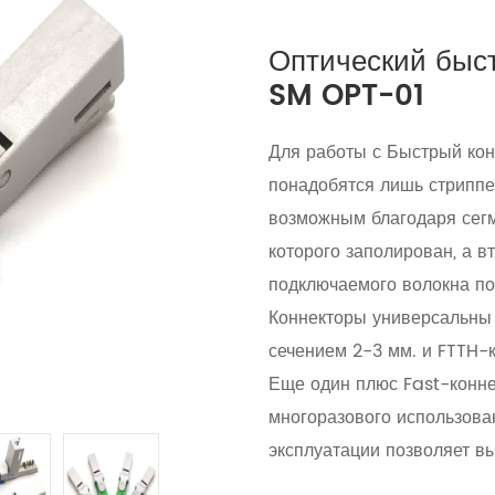
Оптический быс
SM OPT-01
Для работы с Быстрый кон
понадобятся лишь стриппе
возможным благодаря сегм
которого заполирован, а в
подключаемого волокна по
Коннекторы универсальны 
сечением 2-3 мм. и FTTH-
Еще один плюс Fast-конне
многоразового использова
эксплуатации позволяет вы