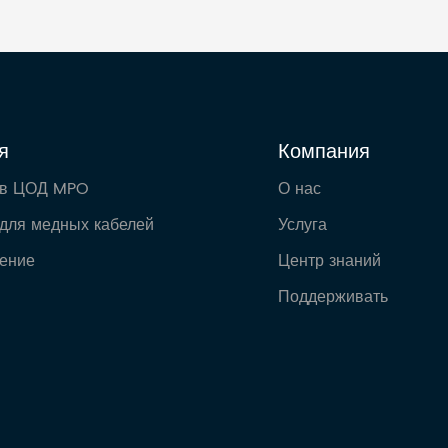
я
Компания
 в ЦОД MPO
О нас
для медных кабелей
Услуга
ение
Центр знаний
Поддерживать