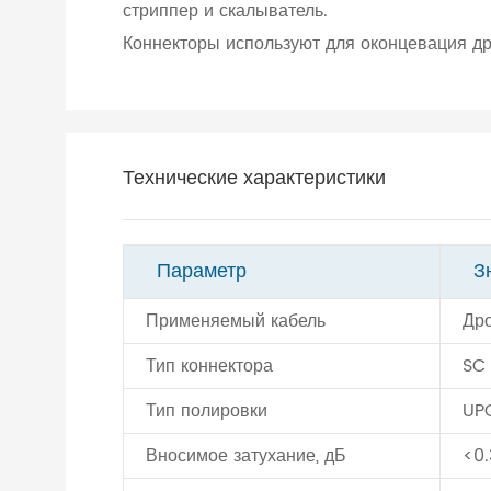
стриппер и скалыватель.
Коннекторы используют для оконцевация др
Технические характеристики
Параметр
З
Применяемый кабель
Дро
Тип коннектора
SC
Тип полировки
UP
Вносимое затухание, дБ
<0.