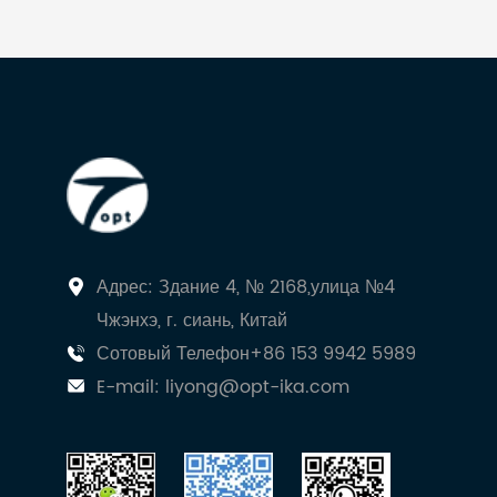
Адрес: Здание 4, № 2168,улица №4
Чжэнхэ, г. сиань, Китай
Сотовый Телефон+86 153 9942 5989
E-mail:
liyong@opt-ika.com