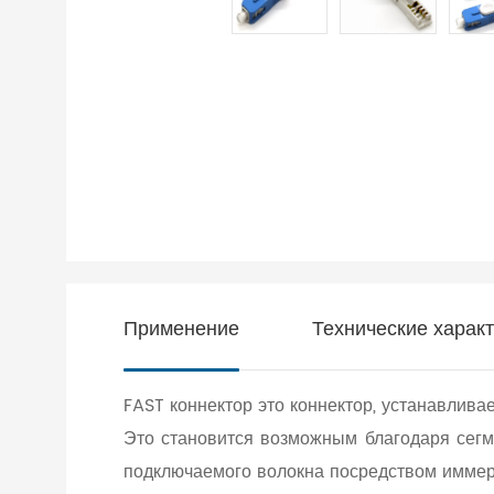
Применение
Технические харак
FAST коннектор это коннектор, устанавлив
Это становится возможным благодаря сегме
подключаемого волокна посредством иммер