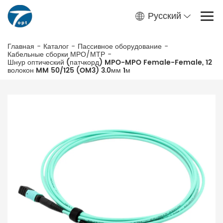
Русский
Главная
-
Каталог
-
Пассивное оборудование
-
Кабельные сборки МРО/МТР
-
Шнур оптический (патчкорд) MPO-MPO Female-Female, 12
волокон MM 50/125 (OM3) 3.0мм 1м