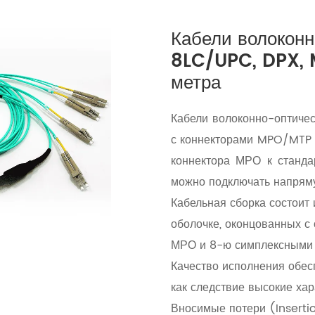
Кабели волокон
8LC/UPC, DPX, 
метра
Кабели волоконно-оптичес
с коннекторами MPO/MTP о
коннектора МРО к станда
можно подключать напряму
Кабельная сборка состоит 
оболочке, оконцованных с
МРО и 8-ю симплексными 
Качество исполнения обес
как следствие высокие хар
Вносимые потери (Insertio