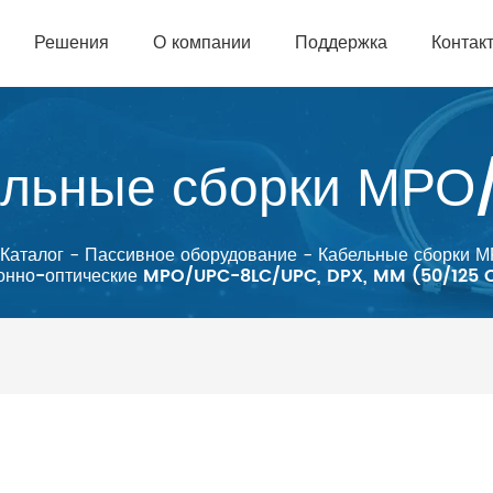
Решения
О компании
Поддержка
Контак
ельные сборки МРО
Каталог
-
Пассивное оборудование
-
Кабельные сборки 
конно-оптические MPO/UPC-8LC/UPC, DPX, MM (50/125 O