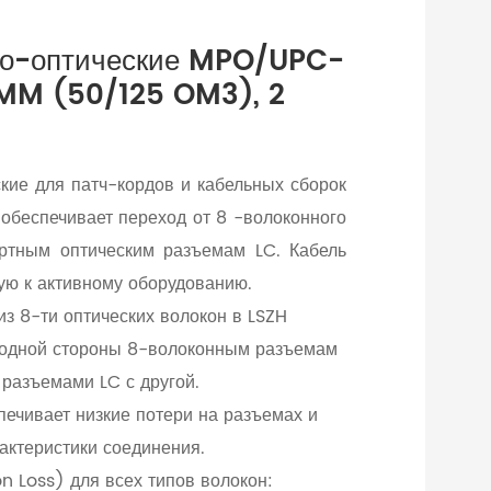
но-оптические MPO/UPC-
MM (50/125 OM3), 2
кие для патч-кордов и кабельных сборок
беспечивает переход от 8 -волоконного
ртным оптическим разъемам LC. Кабель
ю к активному оборудованию.
из 8-ти оптических волокон в LSZH
 одной стороны 8-волоконным разъемам
разъемами LC с другой.
печивает низкие потери на разъемах и
актеристики соединения.
n Loss) для всех типов волокон: