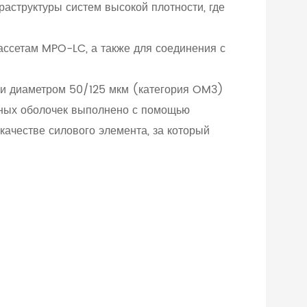
аструктуры систем высокой плотности, где
ассетам MPO-LC, а также для соединения с
ми диаметром 50/125 мкм (категория OM3)
ьных оболочек выполнено с помощью
качестве силового элемента, за который