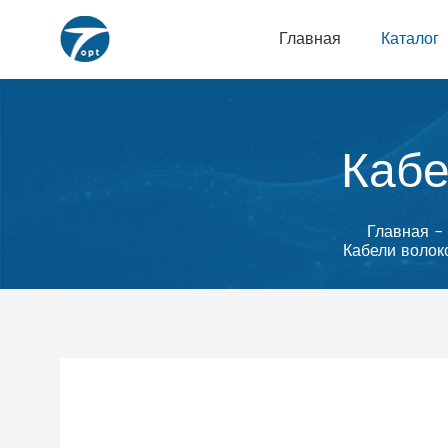
Главная
Каталог
Каб
Главная
-
Кабели воло