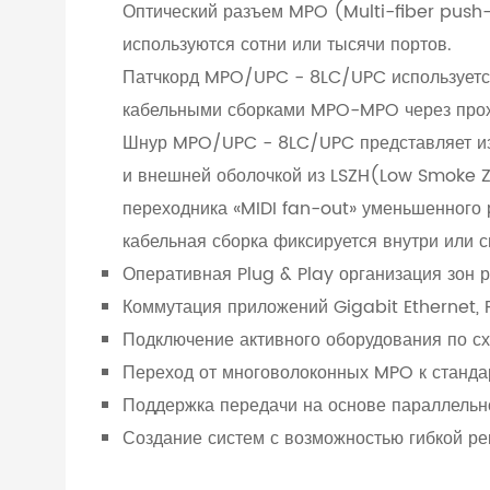
Оптический разъем MPO (Multi-fiber push-
используются сотни или тысячи портов.
Патчкорд MPO/UPC - 8LC/UPC используется
кабельными сборками MPO-MPO через про
Шнур MPO/UPC - 8LC/UPC представляет из 
и внешней оболочкой из LSZH(Low Smoke Z
переходника «MIDI fan-out» уменьшенного р
кабельная сборка фиксируется внутри или 
Оперативная Plug & Play организация зон
Коммутация приложений Gigabit Ethernet, Fi
Подключение активного оборудования по с
Переход от многоволоконных MPO к станда
Поддержка передачи на основе параллельно
Создание систем с возможностью гибкой ре