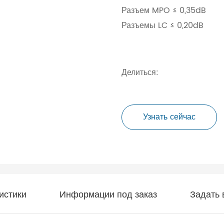
Разъем MPO ≤ 0,35dB
Разъемы LC ≤ 0,20dB
Делиться:
Узнать сейчас
истики
Информации под заказ
Задать 