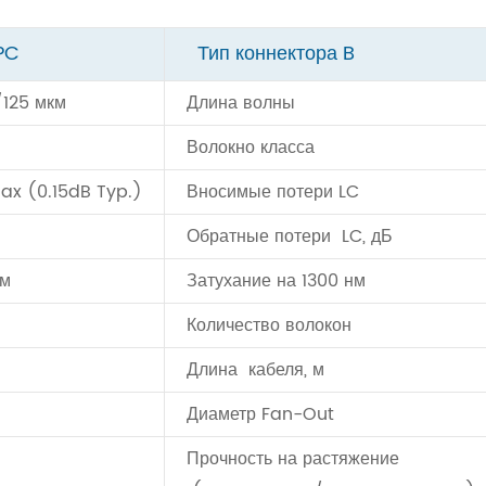
PC
Тип коннектора B
125 мкм
Длина волны
Волокно класса
ax (0.15dB Typ.)
Вносимые потери LC
Обратные потери LC, дБ
км
Затухание на 1300 нм
Количество волокон
Длина кабеля, м
Диаметр Fan-Out
Прочность на растяжение