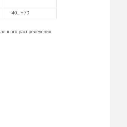
-40...+70
вленного распределения.