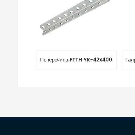
Поперечина FTTH YK-42x400