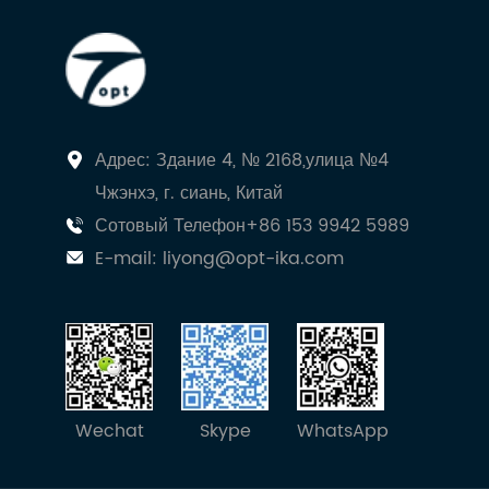
Адрес: Здание 4, № 2168,улица №4
Чжэнхэ, г. сиань, Китай
Сотовый Телефон+86 153 9942 5989
E-mail:
liyong@opt-ika.com
Wechat
Skype
WhatsApp