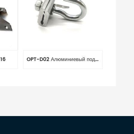
-16
OPT-D02 Алюминиевый подвесной зажим для пролета