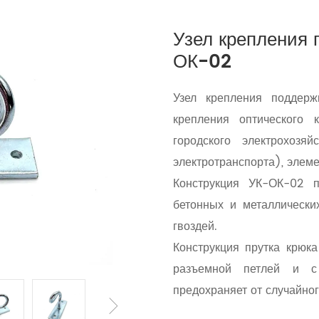
Узел крепления
ОК-02
Узел крепления поддер
крепления оптического 
городского электрохозя
электротранспорта), элеме
Конструкция УК-ОК-02 п
бетонных и металлически
гвоздей.
Конструкция прутка крюк
разъемной петлей и с
предохраняет от случайног