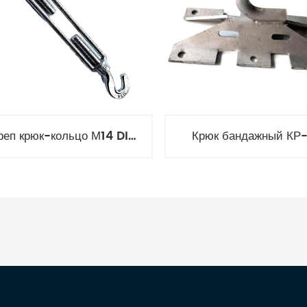
Талреп крюк-кольцо М14 DIN1480
Крюк бандажный КР