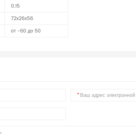
0.15
72х26х56
от -60 до 50