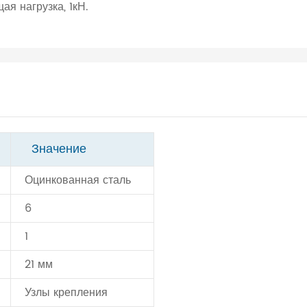
я нагрузка, 1кН.
Значение
Оцинкованная сталь
6
1
21 мм
Узлы крепления