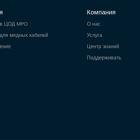
я
Компания
 в ЦОД MPO
О нас
для медных кабелей
Услуга
ение
Центр знаний
Поддерживать