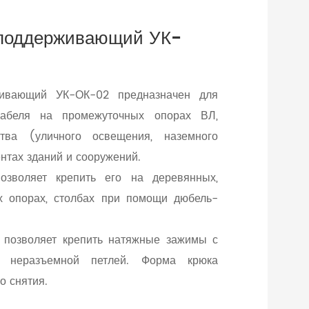
 поддерживающий УК-
живающий УК-ОК-02 предназначен для
кабеля на промежуточных опорах ВЛ,
йства (уличного освещения, наземного
нтах зданий и сооружений.
озволяет крепить его на деревянных,
х опорах, столбах при помощи дюбель-
а позволяет крепить натяжные зажимы с
 неразъемной петлей. Форма крюка
о снятия.