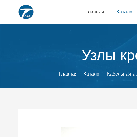
Главная
Каталог
Узлы кр
Главная
-
Каталог
-
Кабельная а