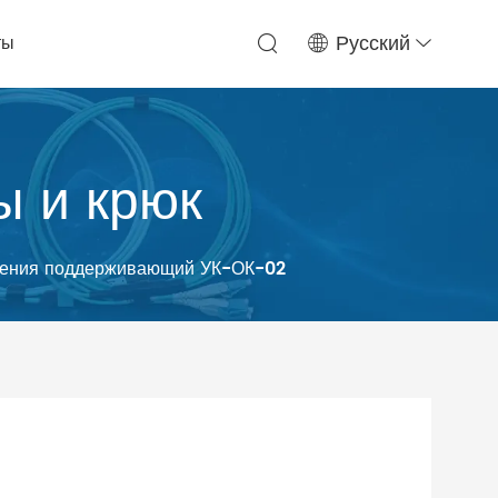
ты
Русский
ы и крюк
ления поддерживающий УК-ОК-02