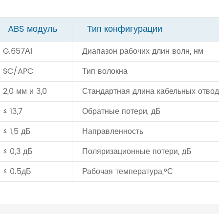
ABS модуль
Тип конфигурации
G.657А1
Диапазон рабочих длин волн, нм
SC/APC
Тип волокна
2,0 мм и 3,0
Стандартная длина кабельных отво
≤ 13,7
Обратные потери, дБ
≤ 1,5 дБ
Направленность
≤ 0,3 дБ
Поляризационные потери, дБ
≤ 0.5дБ
Рабочая температура,°С