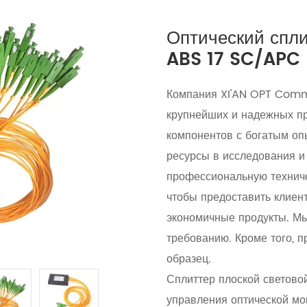
Оптический спли
ABS 17 SC/APC
Компания XI'AN OPT Commu
крупнейших и надежных пр
компонентов с богатым оп
ресурсы в исследования и 
профессиональную технич
чтобы предоставить клиен
экономичные продукты. М
требованию. Кроме того, 
образец.
Сплиттер плоской светово
управления оптической мо