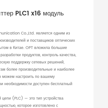
ттер PLC1 x16 модуль
nication Co.,Ltd. является одним из
оизводителей и поставщиков оптических
ытом в Китае. OPT вложила большие
разработки продуктов, контроль качества,
ескую поддержку сетевых решений,
там более производительные и наиболее
ы можем настроить по вашему
при необходимости доступен бесплатный
й цепи (PLC) — это тип устройства
щностью, которое изготовлено с