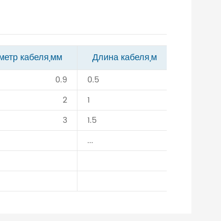
метр кабеля,мм
Длина кабеля,м
0.9
0.5
2
1
3
1.5
...