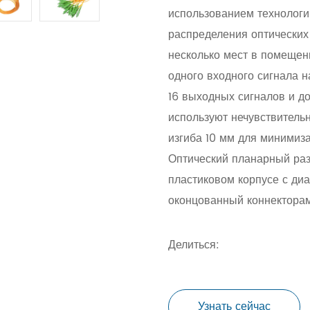
использованием технологи
распределения оптических
несколько мест в помещен
одного входного сигнала 
16 выходных сигналов и д
используют нечувствительн
изгиба 10 мм для минимиза
Оптический планарный разв
пластиковом корпусе с диа
оконцованный коннектора
Делиться:
Узнать сейчас