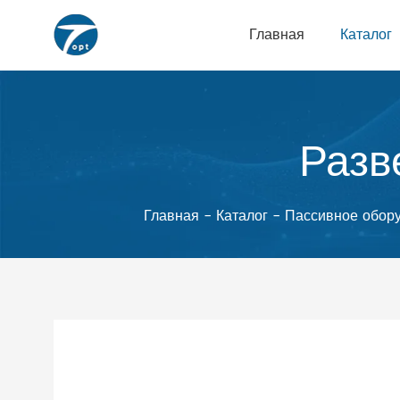
Главная
Каталог
Разв
Главная
-
Каталог
-
Пассивное обор