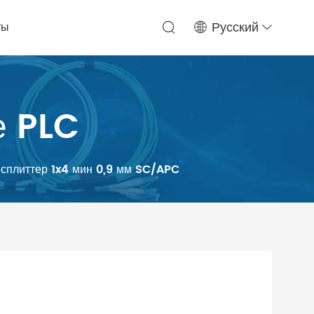
ты
Русский
е PLC
 сплиттер 1x4 мин 0,9 мм SC/APC