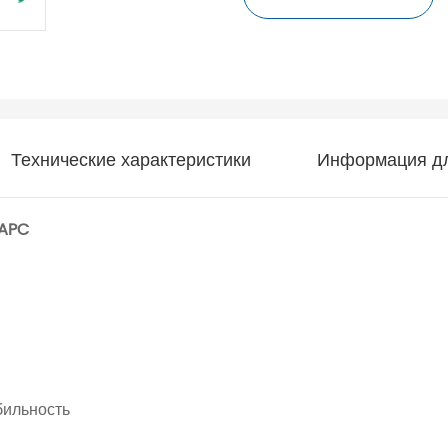
Технические характеристики
Информация дл
SC/APC
бильность