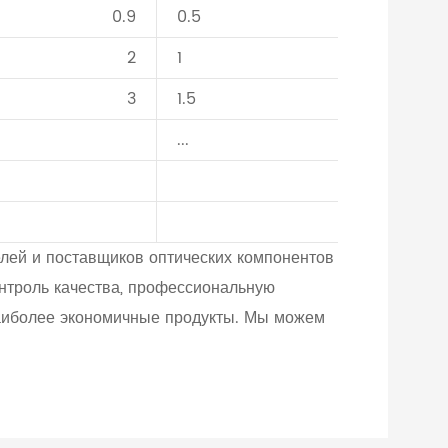
0.9
0.5
2
1
3
1.5
...
лей и поставщиков оптических компонентов
онтроль качества, профессиональную
наиболее экономичные продукты. Мы можем