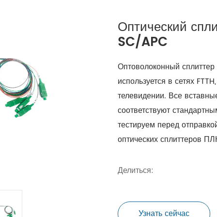
Оптический спли
SC/APC
Оптоволоконный сплиттер 
используется в сетях FTTH
телевидении. Все вставны
соответствуют стандартн
тестируем перед отправко
оптических сплиттеров ПЛ
Делиться:
Узнать сейчас