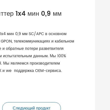
ттер 1x4 мин 0,9 мм
1x4 мин 0,9 мм SC/APC в основном
, GPON, телекоммуникациях и кабельном
е и обратные потери разветвителя
ым испытательным данным. Мы 100%
й. Мы являемся производителем
К и w
e поддержка OEM-сервиса.
Следующий продукт