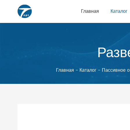
Главная
Каталог
Разв
Главная
-
Каталог
-
Пассивное о