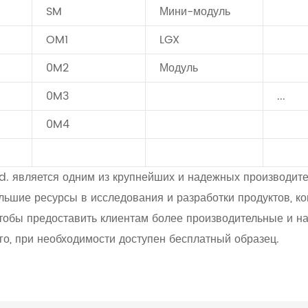
SM
Мини-модуль
OM1
LGX
0M2
Модуль
0M3
...
0M4
d. является одним из крупнейших и надежных производите
льшие ресурсы в исследования и разработки продуктов, к
чтобы предоставить клиентам более производительные и 
го, при необходимости доступен бесплатный образец.