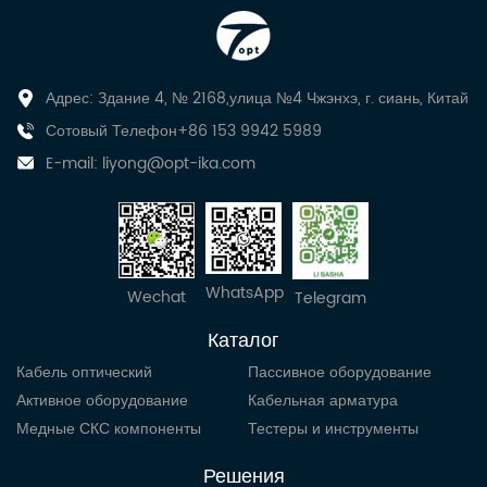
Адрес: Здание 4, № 2168,улица №4 Чжэнхэ, г. сиань, Китай
Сотовый Телефон+86 153 9942 5989
E-mail:
liyong@opt-ika.com
WhatsApp
Wechat
Telegram
Каталог
Кабель оптический
Пассивное оборудование
Активное оборудование
Кабельная арматура
Медные СКС компоненты
Тестеры и инструменты
Решения