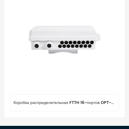
Коробка распределительная FTTH 16-портов OPT-208 IP-65