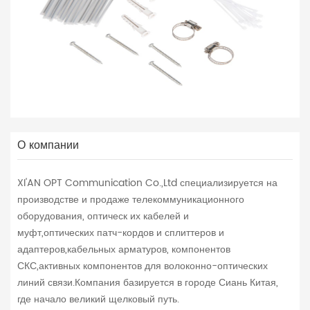
О компании
XI'AN OPT Communication Co.,Ltd специализируется на
производстве и продаже телекоммуникационного
оборудования, оптическ их кабелей и
муфт,оптических патч-кордов и сплиттеров и
адаптеров,кабельных арматуров, компонентов
СКС,активных компонентов для волоконно-оптических
линий связи.Компания базируется в городе Сиань Китая,
где начало великий щелковый путь.