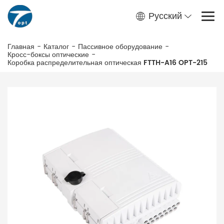
Русский
Главная
-
Каталог
-
Пассивное оборудование
-
Кросс-боксы оптические
-
Коробка распределительная оптическая FTTH-A16 OPT-215