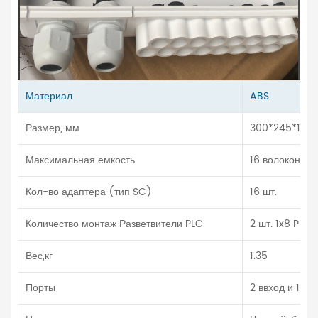
Материал
ABS
Размер, мм
300*245*100
Максимальная емкость
16 волокон (1 
Кол-во адаптера (тип SC)
16 шт.
Количество монтаж Разветвители PLC
2 шт. 1x8 PLCс
Вес,кг
1.35
Порты
2 ввход и 16 