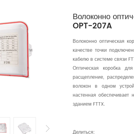
Волоконно оптич
OPT-207A
Волоконно оптическая ко
качестве точки подключен
кабелю в системе связи FT
Оптическая коробка для
расщепление, распределе
волокон в одном устрой
настенная обеспечивает 
зданием FTTX.
Делиться: