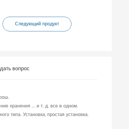
Следующий продукт
дать вопрос
рош.
е хранения ... и т. д. все в одном.
ного типа. Установка, простая установка.