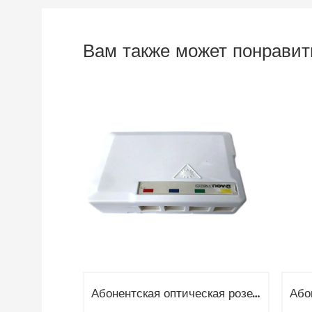
Вам также может понравит
Абонентская оптическая розетка 4 волокон OPT-307B