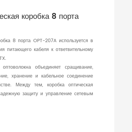
еская коробка 8 порта
робка 8 порта OPT-207A используется в
ия питающего кабеля к ответвительному
TX.
 оптоволокна объединяет сращивание,
ние, хранение и кабельное соединение
стве. Между тем, коробка оптическая
надежную защиту и управление сетевым