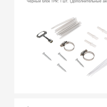
Черный блок TPR: 1 шт. (дополнительные а