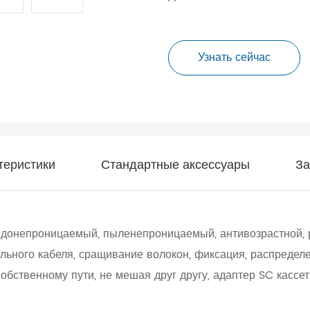
Узнать сейчас
теристики
Стандартные аксессуары
За
водонепроницаемый, пыленепроницаемый, антивозрастной, 
ьного кабеля, сращивание волокон, фиксация, распределени
собственному пути, не мешая друг другу, адаптер SC кассет