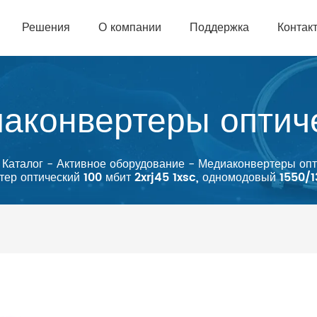
Решения
О компании
Поддержка
Контак
аконвертеры оптич
Каталог
-
Активное оборудование
-
Медиаконвертеры опт
ер оптический 100 мбит 2xrj45 1xsc, одномодовый 1550/