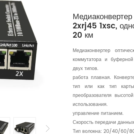
Медиаконвертер 
2xrj45 1xsc, о
20 км
Медиаконвертер оптиче
коммутатора и буферной
двух типов.
работа плавная. Конверт
тип или как тип карт
преобразователя высото
использования.
управление питанием.
Скорость передачи данных
Тип волокна: 20/40/60/80