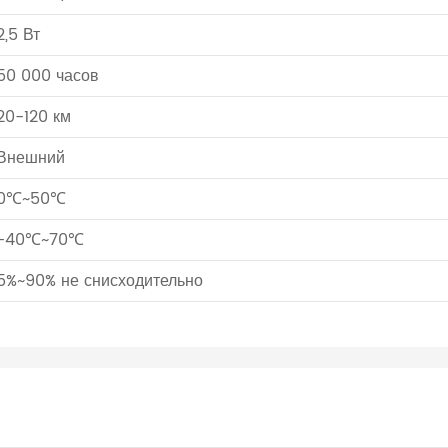
2,5 Вт
50 000 часов
20-120 км
Внешний
0℃~50℃
-40℃~70℃
5%~90% не снисходительно