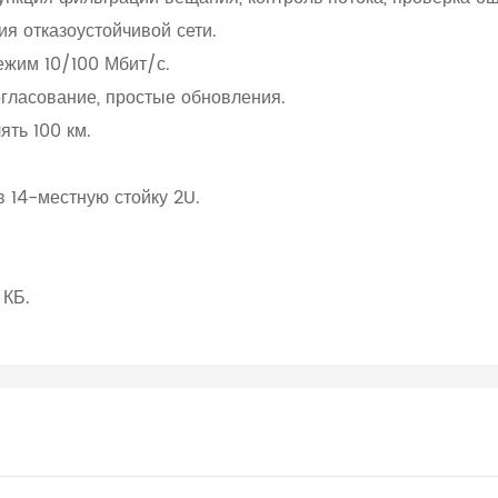
я отказоустойчивой сети.
жим 10/100 Мбит/с.
гласование, простые обновления.
ять 100 км.
 14-местную стойку 2U.
 КБ.