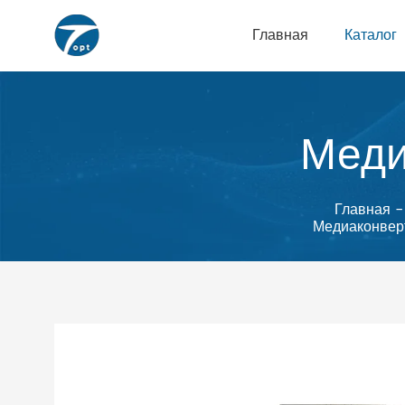
Главная
Каталог
Меди
Главная
-
Медиаконверт