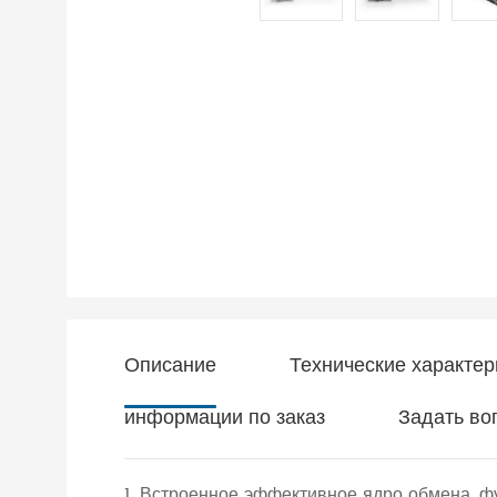
Описание
Технические характер
информации по заказ
Задать во
1. Встроенное эффективное ядро обмена, ф