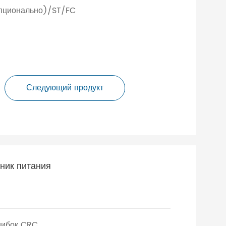
опционально)/ST/FC
Следующий продукт
ник питания
шибок CRC.