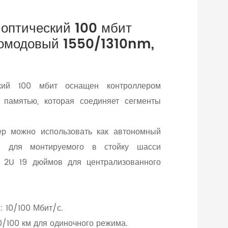
оптический 100 мбит
дномодовый 1550/1310nm,
ский 100 мбит оснащен контроллером
 памятью, которая соединяет сегменты
ер можно использовать как автономный
ы для монтируемого в стойку шасси
й 2U 19 дюймов для централизованного
: 10/100 Мбит/с.
/100 км для одиночного режима.