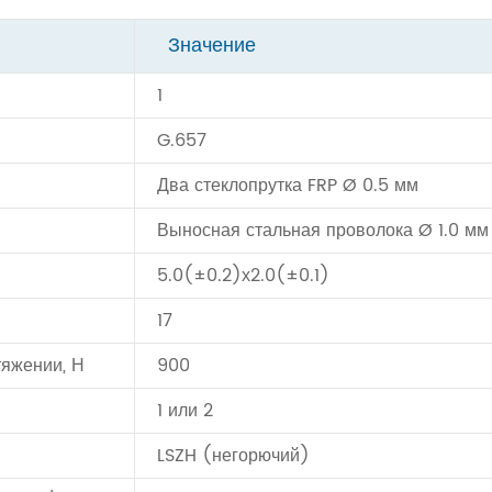
Значение
1
G.657
Два стеклопрутка FRP Ø 0.5 мм
Выносная стальная проволока Ø 1.0 мм
5.0(±0.2)х2.0(±0.1)
17
тяжении, Н
900
1 или 2
LSZH (негорючий)