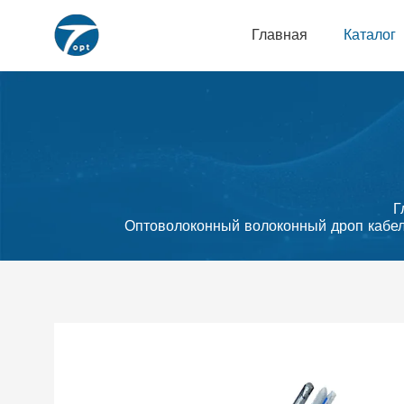
Главная
Каталог
Г
Оптоволоконный волоконный дроп кабель