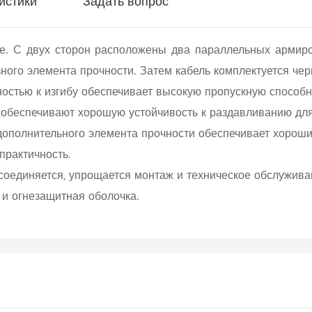
истики
Задать вопрос
е. С двух сторон расположены два параллельных армиро
ного элемента прочности. Затем кабель комплектуется чер
ностью к изгибу обеспечивает высокую пропускную способн
 обеспечивают хорошую устойчивость к раздавливанию дл
дополнительного элемента прочности обеспечивает хороши
практичность.
 соединяется, упрощается монтаж и техническое обслужива
 и огнезащитная оболочка.