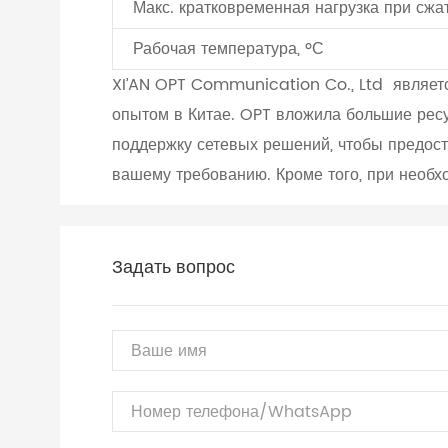
Макс. кратковременная нагрузка при сжа
Рабочая температура, ºС
XI’AN OPT Communication Co., Ltd являетс
опытом в Китае. OPT вложила большие ресу
поддержку сетевых решений, чтобы предос
вашему требованию. Кроме того, при необх
Задать вопрос