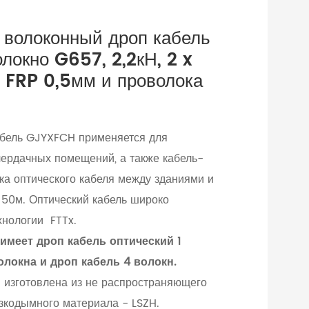
 волоконный дроп кабель
олокно G657, 2,2кН, 2 x
 FRP 0,5мм и проволока
абель GJYXFCH применяется для
чердачных помещений, а также кабель-
ка оптического кабеля между зданиями и
 50м. Оптический кабель широко
хнологии FTTx.
имеет дроп кабель оптический 1
олокна и дроп кабель 4 волокн.
 изготовлена из не распространяющего
изкодымного материала - LSZH.