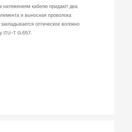
м натяжениям кабелю придают два
элемента и выносная проволока
 закладывается оптическое волокно
у ITU-T G.657.