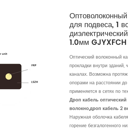
Оптоволоконный
для подвеса, 1 в
диэлектрический
1.0мм GJYXFCH
Оптический волоконный к
прокладки внутри зданий, 
каналах. Возможна протяж
опорами на расстоянии до
применяется в сетях по те
Дроп кабель оптический 
волокно,дроп кабель 2 в
Наружная оболочка кабеля
горение безгалогенного н