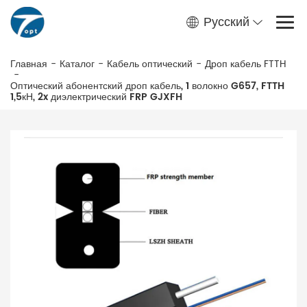
Русский
Главная
-
Каталог
-
Кабель оптический
-
Дроп кабель FTTH
-
Оптический абонентский дроп кабель, 1 волокно G657, FTTH
1,5кН, 2x диэлектрический FRP GJXFH