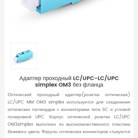
Адаптер проходный LC/UPC-LC/UPC
simplex OM3 без фланца
Оптический проходный адаптер(розетка оптическая)
LC/UPC MM OM3 simplex используется для соединения
оптических патчкордов с коннекторами типа SC и угловой
полировкой UPC. Корпус оптической розетки LC/UPC
OM3simplex выполнен из высококачественного пластика
бежевого цвета. Ферулы оптических коннекторов стыкуются