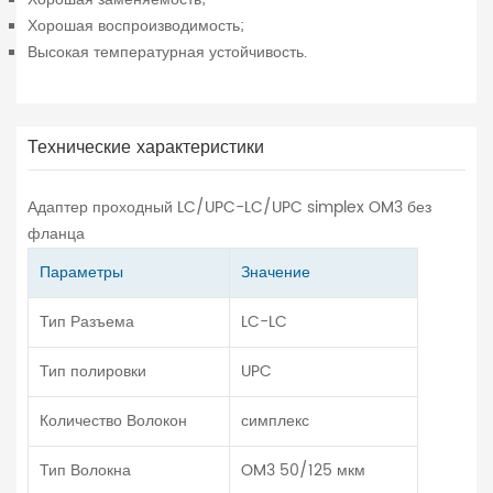
Хорошая воспроизводимость;
Высокая температурная устойчивость.
Технические характеристики
Адаптер проходный LC/UPC-LC/UPC simplex OM3 без
фланца
Параметры
Значение
Тип Разъема
LC-LC
Тип полировки
UPC
Количество Волокон
симплекс
Тип Волокна
OM3 50/125 мкм