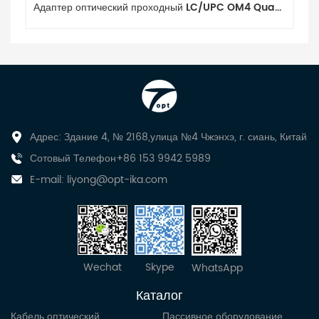
Адаптер оптический проходный LC/UPC OM4 Quadro
Адрес: Здание 4, № 2168,улица №4 Чжэнхэ, г. сиань, Китай
Сотовый Телефон+86 153 9942 5989
E-mail:
liyong@opt-ika.com
Wechat
Skype
WhatsApp
Каталог
Кабель оптический
Пассивное оборудование