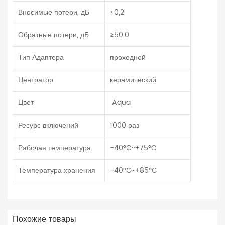
Вносимые потери, дБ
≤0,2
Обратные потери, дБ
≥50,0
Тип Адаптера
проходной
Центратор
керамический
Цвет
Aqua
Ресурс включений
1000 раз
Рабочая температура
-40°С~+75°С
Температура хранения
-40°С~+85°С
Похожие товары