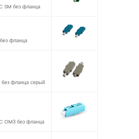
C SM без фланца
 без фланца
 без фланца серый
PC OM3 без фланца