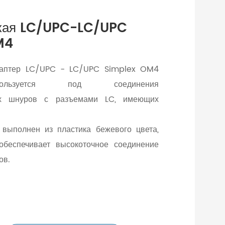
ская LC/UPC-LC/UPC
M4
даптер LC/UPC - LC/UPC Simplex OM4
пользуется под соединения
их шнуров с разъемами LC, имеющих
 выполнен из пластика бежевого цвета,
обеспечивает высокоточное соединение
ов.