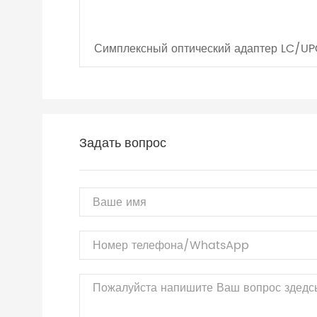
Симплексный оптический адаптер LC/U
Задать вопрос