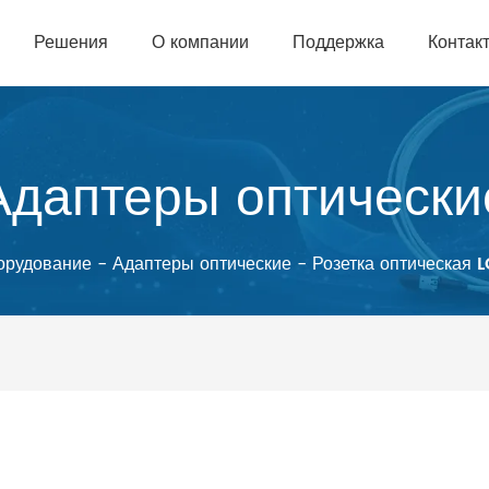
Решения
О компании
Поддержка
Контак
Адаптеры оптически
орудование
-
Адаптеры оптические
-
Розетка оптическа