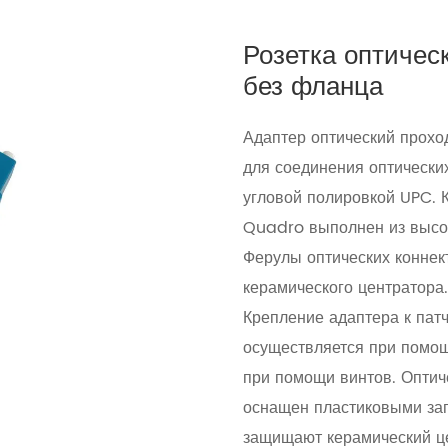
Розетка оптиче
без фланца
Адаптер оптический прох
для соединения оптических
угловой полировкой UPC. 
Quadro выполнен из высок
Ферулы оптических коннек
керамического центратора.
Крепление адаптера к пат
осуществляется при помощ
при помощи винтов. Опти
оснащен пластиковыми заг
защищают керамический це