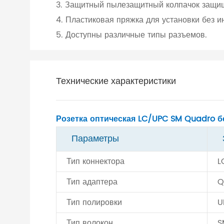
3. Защитный пылезащитный колпачок защищ
4. Пластиковая пряжка для установки без и
5. Доступны различные типы разъемов.
Технические характеристики
Розетка оптическая LC/UPC SM Quadro б
Параметры
Тип коннектора
L
Тип адаптера
Q
Тип полировки
U
Тип волокон
S