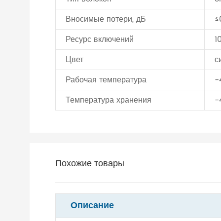
Вносимые потери, дБ
≤
Ресурс включений
1
Цвет
с
Рабочая температура
-
Температура хранения
-
Похожие товары
Описание