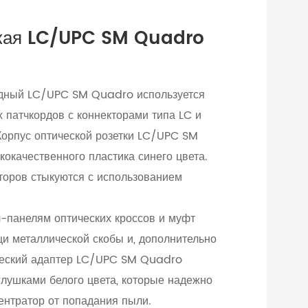
ская LC/UPC SM Quadro
одный LC/UPC SM Quadro используется
 патчкордов с коннекторами типа LC и
Корпус оптической розетки LC/UPC SM
окачественного пластика синего цвета.
торов стыкуются с использованием
ч-панелям оптических кроссов и муфт
и металлической скобы и, дополнительно
ческий адаптер LC/UPC SM Quadro
лушками белого цвета, которые надежно
нтратор от попадания пыли.