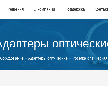
Решения
О компании
Поддержка
Контак
Адаптеры оптически
оборудование
-
Адаптеры оптические
-
Розетка оптическ