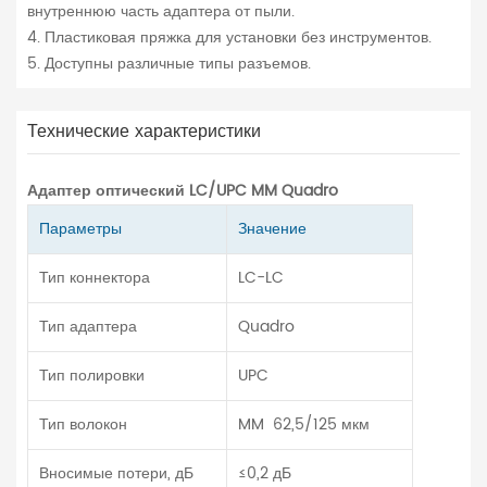
внутреннюю часть адаптера от пыли.
4. Пластиковая пряжка для установки без инструментов.
5. Доступны различные типы разъемов.
Технические характеристики
Адаптер оптический LC/UPC MM Quadro
Параметры
Значение
Тип коннектора
LC-LC
Тип адаптера
Quadro
Тип полировки
UPC
Тип волокон
MM 62,5/125 мкм
Вносимые потери, дБ
≤0,2 дБ