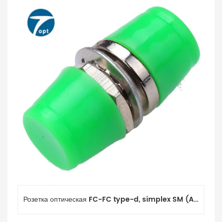
Розетка оптическая FC-FC type-d, simplex SM (APC)