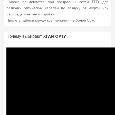
Широко применяется при построении сетей FTTx для
разводки оптических кабелей по воздуху от муфты или
распределительной коробки.
Пролеты кабеля между креплениями не более 50м.
Почему выбирают XI'AN OPT?