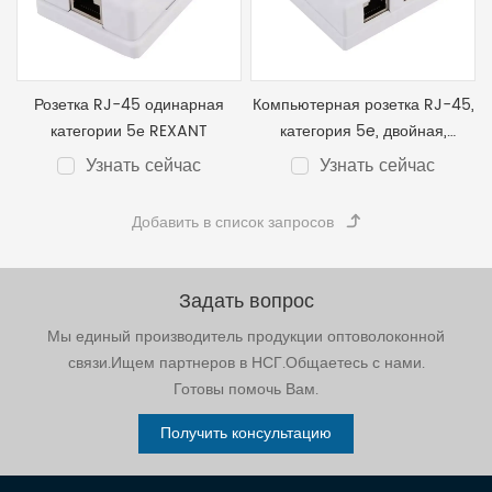
Розетка RJ-45 одинарная
Компьютерная розетка RJ-45,
категории 5е REXANT
категория 5e, двойная,
внешняя
Узнать сейчас
Узнать сейчас
Задать вопрос
Мы единый производитель продукции оптоволоконной
связи.Ищем партнеров в НСГ.Общаетесь с нами.
Готовы помочь Вам.
Получить консультацию