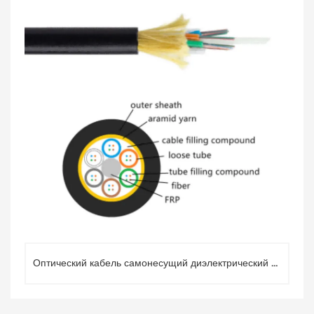
Оптический кабель самонесущий диэлектрический ADSS