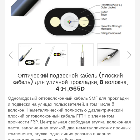
Оптический подвесной кабель (плоский
кабель) для уличной прокладки, 8 волокна,
4кН ,G65D
Одномодовый оптоволоконный кабель SMF для прокладки
и подвески на улицах пользователей, в том числе 8
волокон. Неметаллический полностью диэлектрический
плоский оптоволоконный кабель FTTH с элементом
прочности FRP. Центральная свободная втулка, волоконная
паста, заполненная втулкой, два неметаллических прочных
компонента, втулка, одна линия разрыва и черная
полиэтиленовая внешняя оболочка.