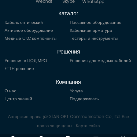
Wechat
Skype
WhatsApp
Каталог
Кабель оптический
Пассивное оборудование
Активное оборудование
Кабельная арматура
Медные СКС компоненты
Тестеры и инструменты
Решения
Решения в ЦОД MPO
Решения для медных кабелей
FTTH решение
Компания
О нас
Услуга
Центр знаний
Поддерживать
Авторские права @ XI'AN OPT Communication Co.,Ltd. Все
права защищены |
Карта сайта