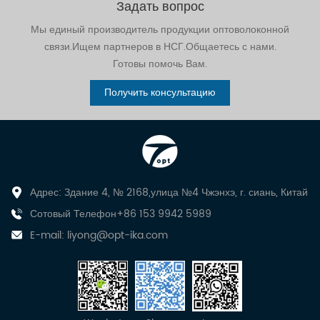
Задать вопрос
Мы единый производитель продукции оптоволоконной
связи.Ищем партнеров в НСГ.Общаетесь с нами.
Готовы помочь Вам.
Получить консультацию
Адрес: Здание 4, № 2168,улица №4 Чжэнхэ, г. сиань, Китай
Сотовый Телефон+86 153 9942 5989
E-mail:
liyong@opt-ika.com