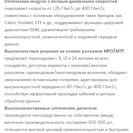
Оптические модули с полным диапазоном скоростей:
охватывают скорости от 1,25 Гбит/с до 400 Гбит/с,
совместимы с основным оборудованием таких брендов, как
Cisco, Huawei, ZTE и др., поддерживают функцию цифровой
диагностики DDM, удовлетворяя требованиям
высокоскоростной, низколатентной и надежной передачи
данных.
Высокоплотные решения на основе разъемов MPO/MTP:
предлагают переходники с 8, 12 и 24 жилами во всех
стандартах, доступны варианты с мужским/женским
разъемом, одномодовым/многомодовым волокном, обладают
сверхнизкими вставочными потерями, адаптированы для
высокоскоростной передачи от 40 Гбит/с до 400 Гбит/с,
способствуя эффективной прокладке кабелей в центрах
обработки данных.
Высококачественные оптические делители:
производятся непосредственно на собственном заводе,
месячная производительность составляет 500 000 шт.,
отличаются высокой ценовой привлекательностью и быстрыми