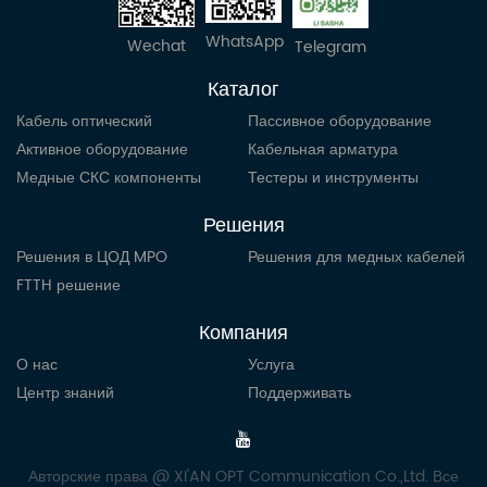
WhatsApp
Wechat
Telegram
Каталог
Кабель оптический
Пассивное оборудование
Активное оборудование
Кабельная арматура
Медные СКС компоненты
Тестеры и инструменты
Решения
Решения в ЦОД MPO
Решения для медных кабелей
FTTH решение
Компания
О нас
Услуга
Центр знаний
Поддерживать
Авторские права @ XI'AN OPT Communication Co.,Ltd. Все