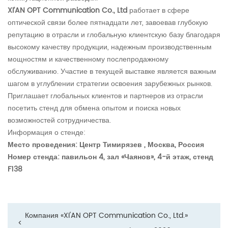
XI’AN OPT Communication Co., Ltd
работает в сфере
оптической связи более пятнадцати лет, завоевав глубокую
репутацию в отрасли и глобальную клиентскую базу благодаря
высокому качеству продукции, надежным производственным
мощностям и качественному послепродажному
обслуживанию. Участие в текущей выставке является важным
шагом в углублении стратегии освоения зарубежных рынков.
Приглашает глобальных клиентов и партнеров из отрасли
посетить стенд для обмена опытом и поиска новых
возможностей сотрудничества.
Информация о стенде:
Место проведения: Центр Тимирязев , Москва, Россия
Номер стенда: павильон 4, зал «Чаянов», 4-й этаж, стенд
F138
Компания «XI'AN OPT Communication Co., Ltd.»
<