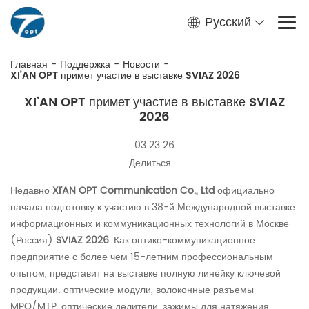
Русский
Главная
-
Поддержка
-
Новости
-
XI’AN OPT примет участие в выставке SVIAZ 2026
XI’AN OPT примет участие в выставке SVIAZ
2026
03 23 26
Делиться:
Недавно
XI‘AN OPT Communication Co., Ltd
официально
начала подготовку к участию в 38-й Международной выставке
информационных и коммуникационных технологий в Москве
(Россия)
SVIAZ 2026
. Как оптико-коммуникационное
предприятие с более чем 15-летним профессиональным
опытом, представит на выставке полную линейку ключевой
продукции: оптические модули, волоконные разъемы
MPO/MTP, оптические делители, зажимы для натяжения