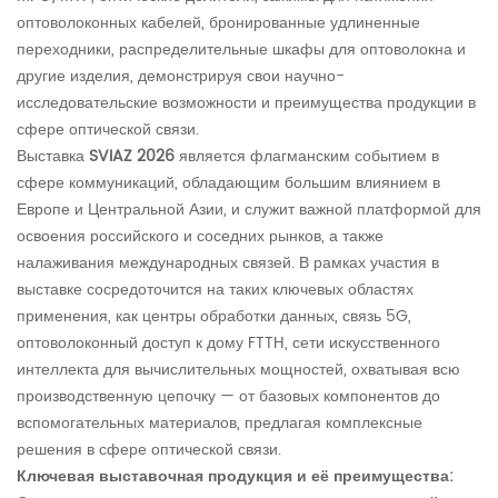
оптоволоконных кабелей, бронированные удлиненные
переходники, распределительные шкафы для оптоволокна и
другие изделия, демонстрируя свои научно-
исследовательские возможности и преимущества продукции в
сфере оптической связи.
Выставка
SVIAZ 2026
является флагманским событием в
сфере коммуникаций, обладающим большим влиянием в
Европе и Центральной Азии, и служит важной платформой для
освоения российского и соседних рынков, а также
налаживания международных связей. В рамках участия в
выставке сосредоточится на таких ключевых областях
применения, как центры обработки данных, связь 5G,
оптоволоконный доступ к дому FTTH, сети искусственного
интеллекта для вычислительных мощностей, охватывая всю
производственную цепочку — от базовых компонентов до
вспомогательных материалов, предлагая комплексные
решения в сфере оптической связи.
Ключевая выставочная продукция и её преимущества: