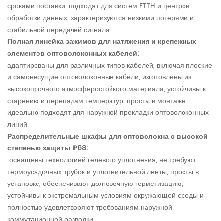
сроками поставки, подходят для систем FTTH и центров
обработки данных, характеризуются низкими потерями и
стабильной передачей сигнала.
Полная линейка зажимов для натяжения и крепежных
элементов оптоволоконных кабелей:
адаптированы для различных типов кабелей, включая плоские
и самонесущие оптоволоконные кабели, изготовлены из
высокопрочного атмосферостойкого материала, устойчивы к
старению и перепадам температур, просты в монтаже,
идеально подходят для наружной прокладки оптоволоконных
линий.
Распределительные шкафы для оптоволокна с высокой
степенью защиты IP68:
оснащены технологией гелевого уплотнения, не требуют
термоусадочных трубок и уплотнительной ленты, просты в
установке, обеспечивают долговечную герметизацию,
устойчивы к экстремальным условиям окружающей среды и
полностью удовлетворяют требованиям наружной
коммутационной разводки.