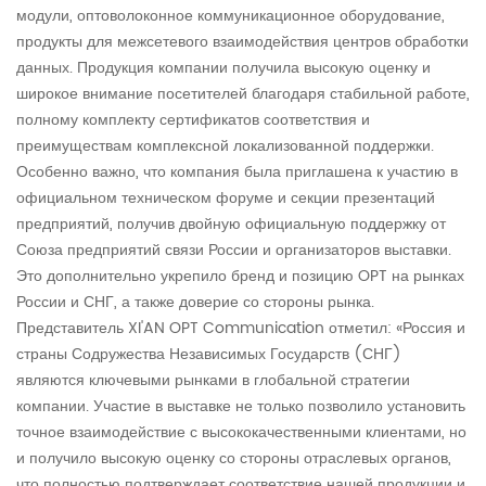
модули, оптоволоконное коммуникационное оборудование,
продукты для межсетевого взаимодействия центров обработки
данных. Продукция компании получила высокую оценку и
широкое внимание посетителей благодаря стабильной работе,
полному комплекту сертификатов соответствия и
преимуществам комплексной локализованной поддержки.
Особенно важно, что компания была приглашена к участию в
официальном техническом форуме и секции презентаций
предприятий, получив двойную официальную поддержку от
Союза предприятий связи России и организаторов выставки.
Это дополнительно укрепило бренд и позицию OPT на рынках
России и СНГ, а также доверие со стороны рынка.
Представитель XI'AN OPT Communication отметил: «Россия и
страны Содружества Независимых Государств (СНГ)
являются ключевыми рынками в глобальной стратегии
компании. Участие в выставке не только позволило установить
точное взаимодействие с высококачественными клиентами, но
и получило высокую оценку со стороны отраслевых органов,
что полностью подтверждает соответствие нашей продукции и