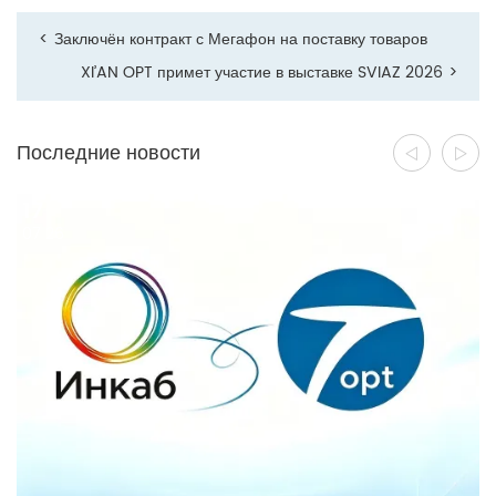
<
Заключён контракт с Мегафон на поставку товаров
XI’AN OPT примет участие в выставке SVIAZ 2026
>
Последние новости
17
07 26