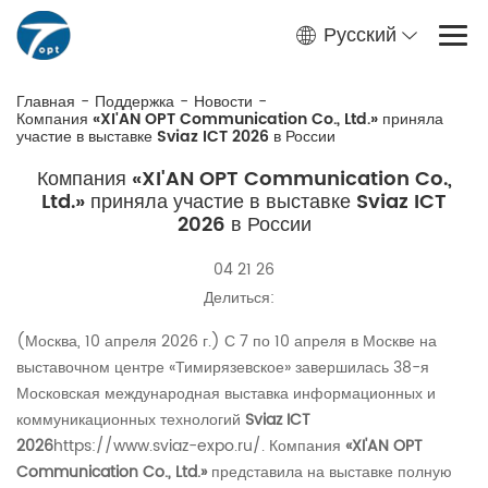
Русский
Главная
-
Поддержка
-
Новости
-
Компания «XI'AN OPT Communication Co., Ltd.» приняла
участие в выставке Sviaz ICT 2026 в России
Компания «XI'AN OPT Communication Co.,
Ltd.» приняла участие в выставке Sviaz ICT
2026 в России
04 21 26
Делиться:
(Москва, 10 апреля 2026 г.) С 7 по 10 апреля в Москве на
выставочном центре «Тимирязевское» завершилась 38-я
Московская международная выставка информационных и
коммуникационных технологий
Sviaz ICT
2026
https://www.sviaz-expo.ru/
. Компания
«XI'AN OPT
Communication Co., Ltd.»
представила на выставке полную