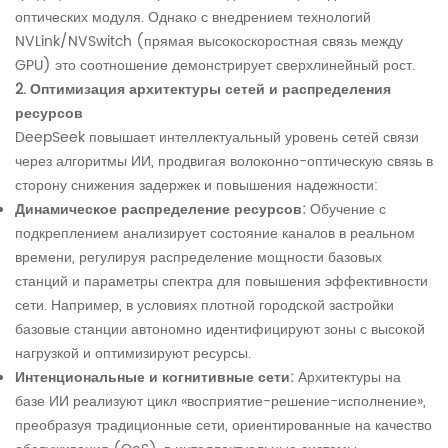
оптических модуля. Однако с внедрением технологий
NVLink/NVSwitch (прямая высокоскоростная связь между
GPU) это соотношение демонстрирует сверхлинейный рост.
2. Оптимизация архитектуры сетей и распределения
ресурсов
DeepSeek повышает интеллектуальный уровень сетей связи
через алгоритмы ИИ, продвигая волоконно-оптическую связь в
сторону снижения задержек и повышения надежности:
Динамическое распределение ресурсов:
Обучение с
подкреплением анализирует состояние каналов в реальном
времени, регулируя распределение мощности базовых
станций и параметры спектра для повышения эффективности
сети. Например, в условиях плотной городской застройки
базовые станции автономно идентифицируют зоны с высокой
нагрузкой и оптимизируют ресурсы.
Интенциональные и когнитивные сети:
Архитектуры на
базе ИИ реализуют цикл «восприятие-решение-исполнение»,
преобразуя традиционные сети, ориентированные на качество