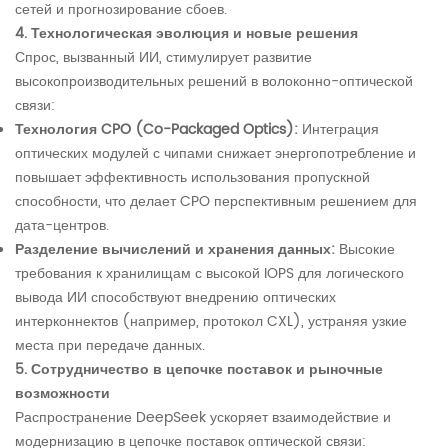
сетей и прогнозирование сбоев.
4. Технологическая эволюция и новые решения
Спрос, вызванный ИИ, стимулирует развитие
высокопроизводительных решений в волоконно-оптической
связи:
Технология CPO (Co-Packaged Optics):
Интеграция
оптических модулей с чипами снижает энергопотребление и
повышает эффективность использования пропускной
способности, что делает CPO перспективным решением для
дата-центров.
Разделение вычислений и хранения данных:
Высокие
требования к хранилищам с высокой IOPS для логического
вывода ИИ способствуют внедрению оптических
интерконнектов (например, протокол CXL), устраняя узкие
места при передаче данных.
5. Сотрудничество в цепочке поставок и рыночные
возможности
Распространение DeepSeek ускоряет взаимодействие и
модернизацию в цепочке поставок оптической связи: