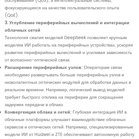
обслуживания (QoS), в интеллектуальные системы,
фокусирующиеся на качестве пользовательского опыта
(QoE).
3. Углубление периферийных вычислений и интеграции
облачных сетей
Технология сжатия моделей DeepSeek позволяет крупным
моделям ИИ работать на периферийных устройствах, ускоряя
развитие периферийных вычислений и усиливая зависимость
от волоконно-оптической связи:
Расширение периферийных узлов:
Операторам связи
необходимо развертывать больше периферийных узлов и
низколатентных оптических модулей для обработки данных в
реальном времени. Например, логический вывод моделей
требует быстрого отклика на периферии для сокращения
задержек передачи в облако.
Конвергенция облака и сетей:
Глубокая интеграция ИИ в
облачные платформы улучшает взаимодействие облачных
сервисов и оптических сетей. Например, специализированные
модели ИИ от Huawei и ZTE обеспечивают автономную работу