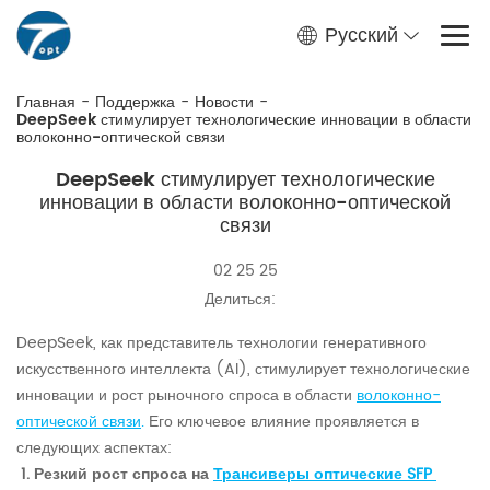
Русский
Главная
-
Поддержка
-
Новости
-
DeepSeek стимулирует технологические инновации в области
волоконно-оптической связи
DeepSeek стимулирует технологические
инновации в области волоконно-оптической
связи
02 25 25
Делиться:
DeepSeek, как представитель технологии генеративного
искусственного интеллекта (AI), стимулирует технологические
инновации и рост рыночного спроса в области
волоконно-
оптической связи
.
Его ключевое влияние проявляется в
следующих аспектах:
1. Резкий рост спроса на
Трансиверы оптические SFP