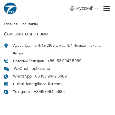
Русский
Главная
-
Контакты
Связываться с нами
Адрес:Здание 4, № 2168,улица №4 Чжэнхэ, г. сиань,
Китай
Сотовый Телефон : +86 153 9942 5989
WeChat : opt-sasha
WhatsApp:
+86 153 9942 5989
E-mail:
liyong@opt-ika.com
Telegram：
+8615399425989