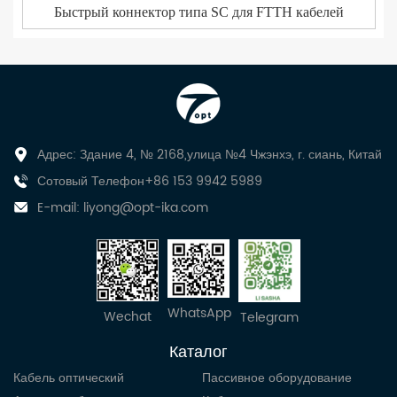
Быстрый коннектор типа SC для FTTH кабелей
Адрес: Здание 4, № 2168,улица №4 Чжэнхэ, г. сиань, Китай
Сотовый Телефон+86 153 9942 5989
E-mail:
liyong@opt-ika.com
WhatsApp
Wechat
Telegram
Каталог
Кабель оптический
Пассивное оборудование