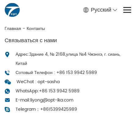
Русский
Главная
-
Контакты
Связываться с нами
Адрес:Здание 4, № 2168,улица №4 Чжэнхэ, г. сиань,
Китай
Сотовый Телефон : +86 153 9942 5989
WeChat : opt-sasha
WhatsApp:
+86 153 9942 5989
E-mail:
liyong@opt-ika.com
Telegram：
+8615399425989