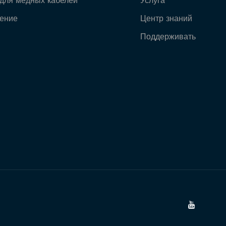
для медных кабелей
Услуга
ение
Центр знаний
Поддерживать