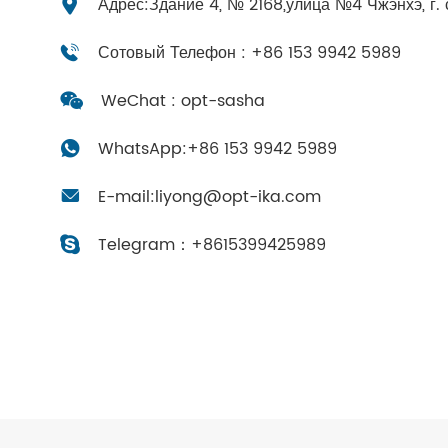
Адрес:Здание 4, № 2168,улица №4 Чжэнхэ, г. 
Сотовый Телефон : +86 153 9942 5989
WeChat : opt-sasha
WhatsApp:
+86 153 9942 5989
E-mail:
liyong@opt-ika.com
Telegram：
+8615399425989