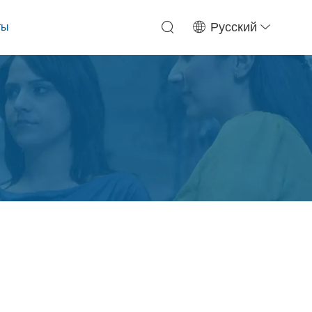
ты
Русский