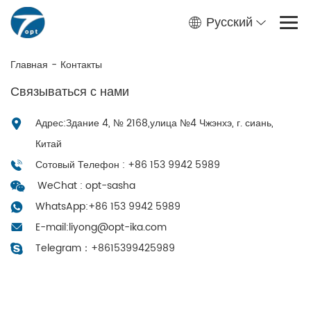
Русский
Главная
-
Контакты
Связываться с нами
Адрес:Здание 4, № 2168,улица №4 Чжэнхэ, г. сиань,
Китай
Сотовый Телефон : +86 153 9942 5989
WeChat : opt-sasha
WhatsApp:
+86 153 9942 5989
E-mail:
liyong@opt-ika.com
Telegram：
+8615399425989