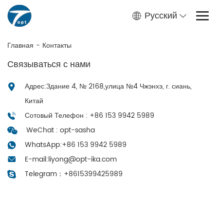
Русский
Главная
-
Контакты
Связываться с нами
Адрес:Здание 4, № 2168,улица №4 Чжэнхэ, г. сиань,
Китай
Сотовый Телефон : +86 153 9942 5989
WeChat : opt-sasha
WhatsApp:
+86 153 9942 5989
E-mail:
liyong@opt-ika.com
Telegram：
+8615399425989