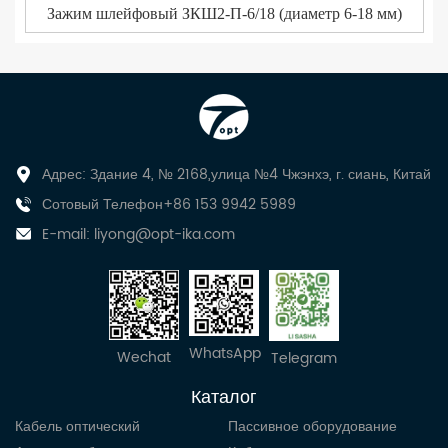
Зажим шлейфовый ЗКШ2-П-6/18 (диаметр 6-18 мм)
Адрес: Здание 4, № 2168,улица №4 Чжэнхэ, г. сиань, Китай
Сотовый Телефон+86 153 9942 5989
E-mail:
liyong@opt-ika.com
WhatsApp
Wechat
Telegram
Каталог
Кабель оптический
Пассивное оборудование