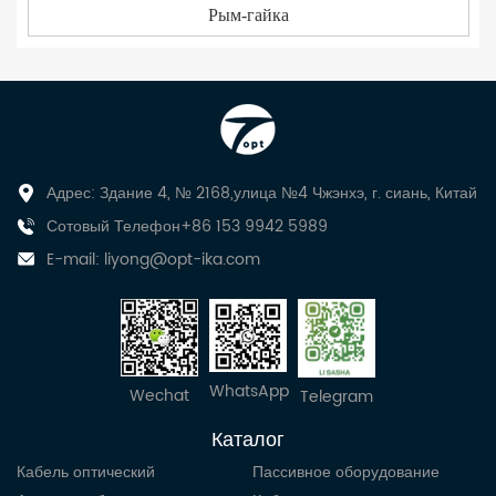
Рым-гайка
Адрес: Здание 4, № 2168,улица №4 Чжэнхэ, г. сиань, Китай
Сотовый Телефон+86 153 9942 5989
E-mail:
liyong@opt-ika.com
WhatsApp
Wechat
Telegram
Каталог
Кабель оптический
Пассивное оборудование