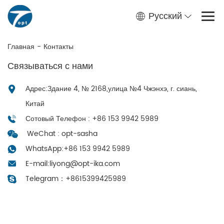
Русский
Главная
-
Контакты
Связываться с нами
Адрес:Здание 4, № 2168,улица №4 Чжэнхэ, г. сиань,
Китай
Сотовый Телефон : +86 153 9942 5989
WeChat : opt-sasha
WhatsApp:
+86 153 9942 5989
E-mail:
liyong@opt-ika.com
Telegram：
+8615399425989