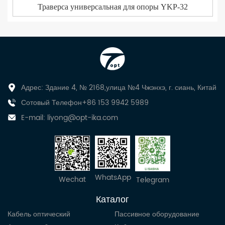
Траверса универсальная для опоры YKP-32
Адрес: Здание 4, № 2168,улица №4 Чжэнхэ, г. сиань, Китай
Сотовый Телефон+86 153 9942 5989
E-mail:
liyong@opt-ika.com
WhatsApp
Wechat
Telegram
Каталог
Кабель оптический
Пассивное оборудование