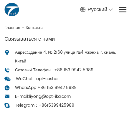
Русский
Главная
-
Контакты
Связываться с нами
Адрес:Здание 4, № 2168,улица №4 Чжэнхэ, г. сиань,
Китай
Сотовый Телефон : +86 153 9942 5989
WeChat : opt-sasha
WhatsApp:
+86 153 9942 5989
E-mail:
liyong@opt-ika.com
Telegram：
+8615399425989