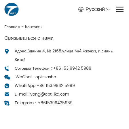
Русский
Главная
-
Контакты
Связываться с нами
Адрес:Здание 4, № 2168,улица №4 Чжэнхэ, г. сиань,
Китай
Сотовый Телефон : +86 153 9942 5989
WeChat : opt-sasha
WhatsApp:
+86 153 9942 5989
E-mail:
liyong@opt-ika.com
Telegram：
+8615399425989