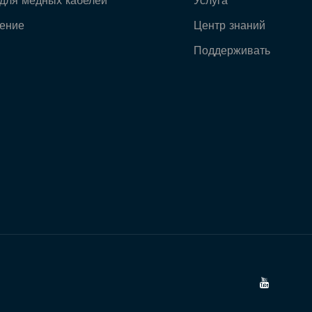
для медных кабелей
Услуга
ение
Центр знаний
Поддерживать