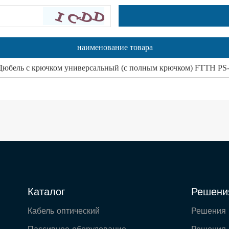
наименование товара
Дюбель с крючком универсальный (с полным крючком) FTTH PS
Каталог
Решени
Кабель оптический
Решения