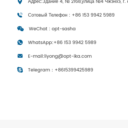
Адрес:Здание 4, № 2168,улица №4 Чжэнхэ, г. 
Сотовый Телефон : +86 153 9942 5989
WeChat : opt-sasha
WhatsApp:
+86 153 9942 5989
E-mail:
liyong@opt-ika.com
Telegram：
+8615399425989