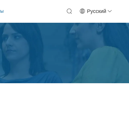
ты
Русский