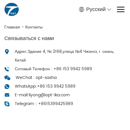
Русский
Главная
-
Контакты
Связываться с нами
Адрес:Здание 4, № 2168,улица №4 Чжэнхэ, г. сиань,
Китай
Сотовый Телефон : +86 153 9942 5989
WeChat : opt-sasha
WhatsApp:
+86 153 9942 5989
E-mail:
liyong@opt-ika.com
Telegram：
+8615399425989