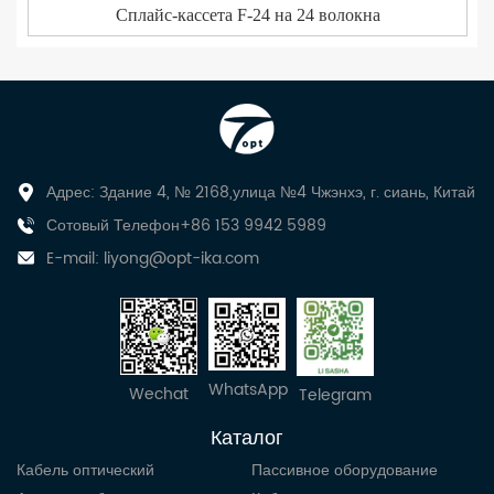
Сплайс-кассета F-24 на 24 волокна
Адрес: Здание 4, № 2168,улица №4 Чжэнхэ, г. сиань, Китай
Сотовый Телефон+86 153 9942 5989
E-mail:
liyong@opt-ika.com
WhatsApp
Wechat
Telegram
Каталог
Кабель оптический
Пассивное оборудование