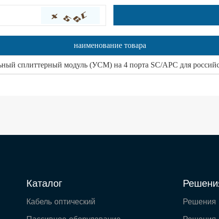
наименование товара
ьный сплиттерный модуль (УСМ) на 4 порта SC/APC для россий
Каталог
Решени
Кабель оптический
Решения