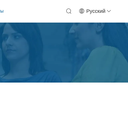
ты
Русский