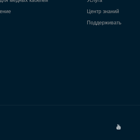
для медных кабелей
Услуга
ение
Центр знаний
Поддерживать