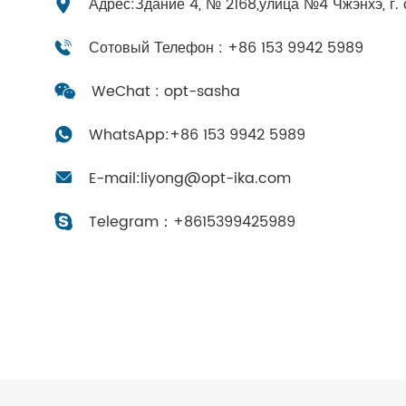
Адрес:Здание 4, № 2168,улица №4 Чжэнхэ, г. 
Сотовый Телефон : +86 153 9942 5989
WeChat : opt-sasha
WhatsApp:
+86 153 9942 5989
E-mail:
liyong@opt-ika.com
Telegram：
+8615399425989