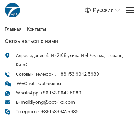
Русский
Главная
-
Контакты
Связываться с нами
Адрес:Здание 4, № 2168,улица №4 Чжэнхэ, г. сиань,
Китай
Сотовый Телефон : +86 153 9942 5989
WeChat : opt-sasha
WhatsApp:
+86 153 9942 5989
E-mail:
liyong@opt-ika.com
Telegram：
+8615399425989