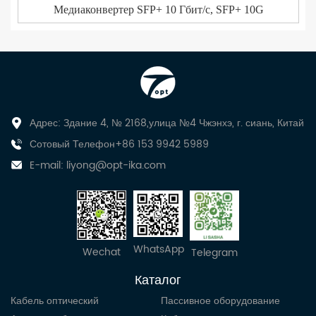
Медиаконвертер SFP+ 10 Гбит/с, SFP+ 10G
Адрес: Здание 4, № 2168,улица №4 Чжэнхэ, г. сиань, Китай
Сотовый Телефон+86 153 9942 5989
E-mail:
liyong@opt-ika.com
WhatsApp
Wechat
Telegram
Каталог
Кабель оптический
Пассивное оборудование