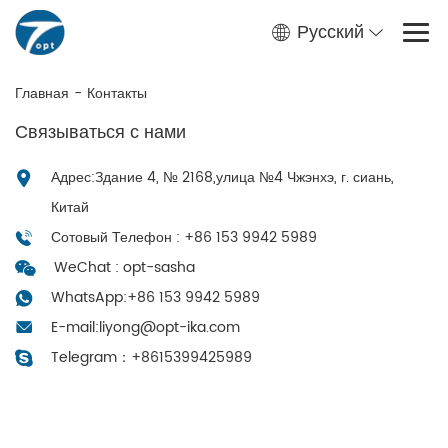
Русский
Главная
-
Контакты
Связываться с нами
Адрес:Здание 4, № 2168,улица №4 Чжэнхэ, г. сиань,
Китай
Сотовый Телефон : +86 153 9942 5989
WeChat : opt-sasha
WhatsApp:
+86 153 9942 5989
E-mail:
liyong@opt-ika.com
Telegram：
+8615399425989