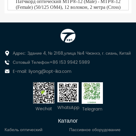
Патчкорд оптический MTP®-12 (Male) - MTP®-12
(Female) (50/125 OM4), 12 волокон, 2 метра (Cross)
Адрес: Здание 4, № 2168,улица №4 Чжэнхэ, г. сиань, Китай
Сотовый Телефон+86 153 9942 5989
E-mail:
liyong@opt-ika.com
WhatsApp
Wechat
Telegram
Каталог
Кабель оптический
Пассивное оборудование