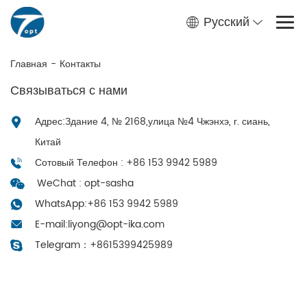
Русский
Главная
-
Контакты
Связываться с нами
Адрес:Здание 4, № 2168,улица №4 Чжэнхэ, г. сиань,
Китай
Сотовый Телефон : +86 153 9942 5989
WeChat : opt-sasha
WhatsApp:
+86 153 9942 5989
E-mail:
liyong@opt-ika.com
Telegram：
+8615399425989