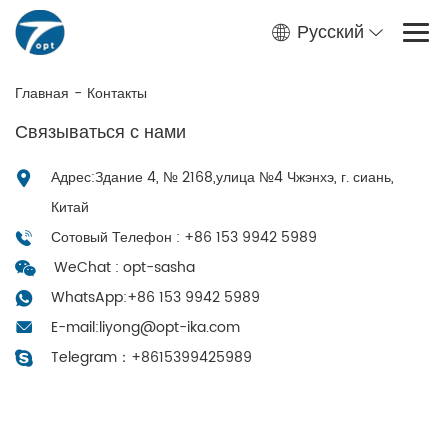
Русский
Главная
-
Контакты
Связываться с нами
Адрес:Здание 4, № 2168,улица №4 Чжэнхэ, г. сиань,
Китай
Сотовый Телефон : +86 153 9942 5989
WeChat : opt-sasha
WhatsApp:
+86 153 9942 5989
E-mail:
liyong@opt-ika.com
Telegram：
+8615399425989