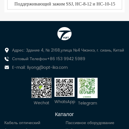
Поддерживающий зажим SSJ, НС-8-12 и НС-10-15
Адрес: Здание 4, № 2168,улица №4 Чжэнхэ, г. сиань, Китай
Сотовый Телефон+86 153 9942 5989
E-mail:
liyong@opt-ika.com
WhatsApp
Wechat
Telegram
Каталог
Кабель оптический
Пассивное оборудование